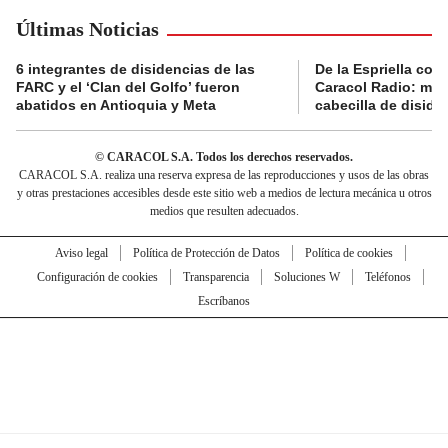
Últimas Noticias
6 integrantes de disidencias de las
De la Espriella con
FARC y el ‘Clan del Golfo’ fueron
Caracol Radio: muri
abatidos en Antioquia y Meta
cabecilla de diside
© CARACOL S.A. Todos los derechos reservados.
CARACOL S.A. realiza una reserva expresa de las reproducciones y usos de las obras
y otras prestaciones accesibles desde este sitio web a medios de lectura mecánica u otros
medios que resulten adecuados.
Aviso legal
Política de Protección de Datos
Política de cookies
Configuración de cookies
Transparencia
Soluciones W
Teléfonos
Escríbanos