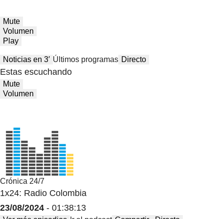
Mute
Volumen
Play
Noticias en 3′
Últimos programas
Directo
Estas escuchando
Mute
Volumen
Crónica 24/7
1x24: Radio Colombia
23/08/2024
- 01:38:13