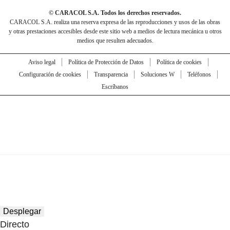
© CARACOL S.A. Todos los derechos reservados.
CARACOL S.A. realiza una reserva expresa de las reproducciones y usos de las obras
y otras prestaciones accesibles desde este sitio web a medios de lectura mecánica u otros
medios que resulten adecuados.
Aviso legal
Política de Protección de Datos
Política de cookies
Configuración de cookies
Transparencia
Soluciones W
Teléfonos
Escríbanos
Desplegar
Directo