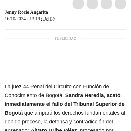
Jenny Rocio Angarita
16/10/2024 - 13:19
GMT-5
La juez 44 Penal del Circuito con Función de
Conocimiento de Bogotá,
Sandra Heredia
,
acató
inmediatamente el fallo del Tribunal Superior de
Bogotá
que amparó los derechos fundamentales al
debido proceso, la defensa y contradicción del
exsenador
Álvaro Uribe Vélez
, procesado por