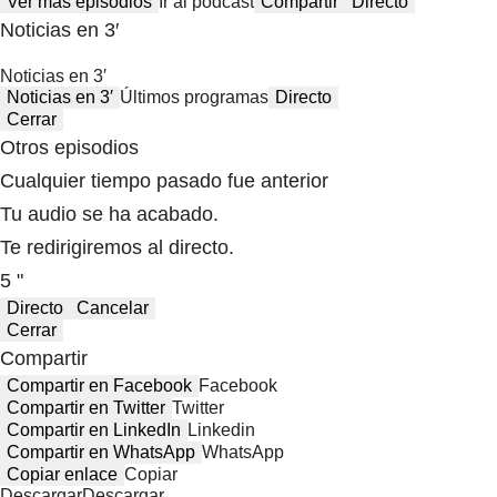
Ver más episodios
Ir al podcast
Compartir
Directo
Noticias en 3′
Noticias en 3′
Noticias en 3′
Últimos programas
Directo
Cerrar
Otros episodios
Cualquier tiempo pasado fue anterior
Tu audio se ha acabado.
Te redirigiremos al directo.
5 "
Directo
Cancelar
Cerrar
Compartir
Compartir en Facebook
Facebook
Compartir en Twitter
Twitter
Compartir en LinkedIn
Linkedin
Compartir en WhatsApp
WhatsApp
Copiar enlace
Copiar
Descargar
Descargar