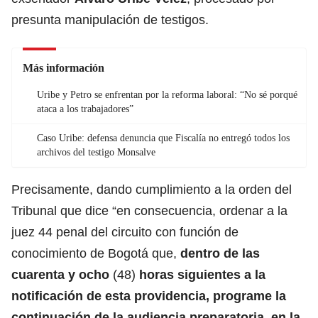
presunta manipulación de testigos.
Más información
Uribe y Petro se enfrentan por la reforma laboral: “No sé porqué
ataca a los trabajadores”
Caso Uribe: defensa denuncia que Fiscalía no entregó todos los
archivos del testigo Monsalve
Precisamente, dando cumplimiento a la orden del
Tribunal que dice “en consecuencia, ordenar a la
juez 44 penal del circuito con función de
conocimiento de Bogotá que,
dentro de las
cuarenta y ocho
(48)
horas siguientes a la
notificación de esta providencia, programe la
continuación de la audiencia preparatoria, en la