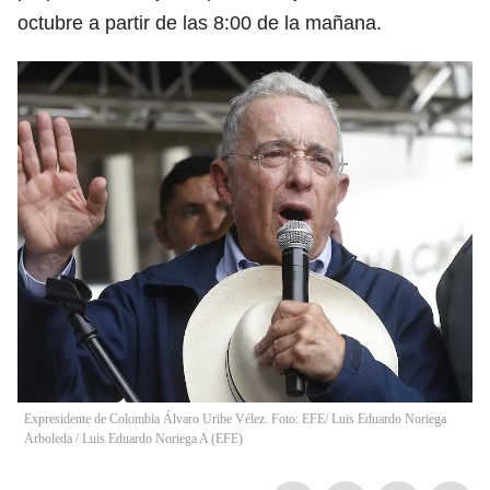
octubre a partir de las 8:00 de la mañana.
Expresidente de Colombia Álvaro Uribe Vélez. Foto: EFE/ Luis Eduardo Noriega
Arboleda
/
Luis Eduardo Noriega A
(
EFE
)