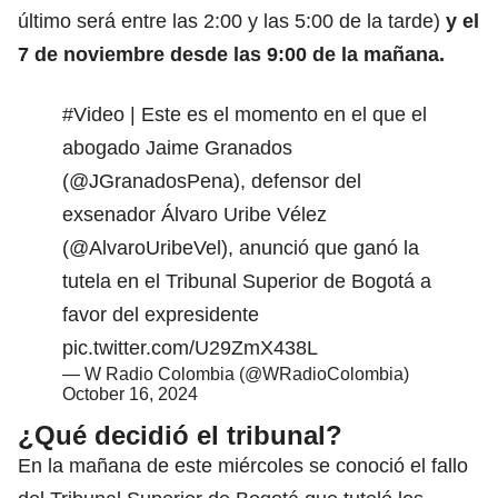
último será entre las 2:00 y las 5:00 de la tarde)
y el
7 de noviembre desde las 9:00 de la mañana.
#Video
| Este es el momento en el que el
abogado Jaime Granados
(
@JGranadosPena
), defensor del
exsenador Álvaro Uribe Vélez
(
@AlvaroUribeVel
), anunció que ganó la
tutela en el Tribunal Superior de Bogotá a
favor del expresidente
pic.twitter.com/U29ZmX438L
— W Radio Colombia (@WRadioColombia)
October 16, 2024
¿Qué decidió el tribunal?
En la mañana de este miércoles se conoció el fallo