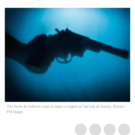
Otro hecho de violencia contra la mujer se originó en San Luis de Gaceno, Boyacá.
/
PM Images