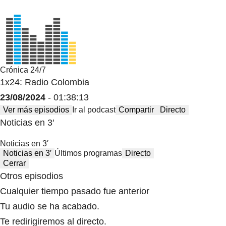
Crónica 24/7
1x24: Radio Colombia
23/08/2024
- 01:38:13
Ver más episodios
Ir al podcast
Compartir
Directo
Noticias en 3′
Noticias en 3′
Noticias en 3′
Últimos programas
Directo
Cerrar
Otros episodios
Cualquier tiempo pasado fue anterior
Tu audio se ha acabado.
Te redirigiremos al directo.