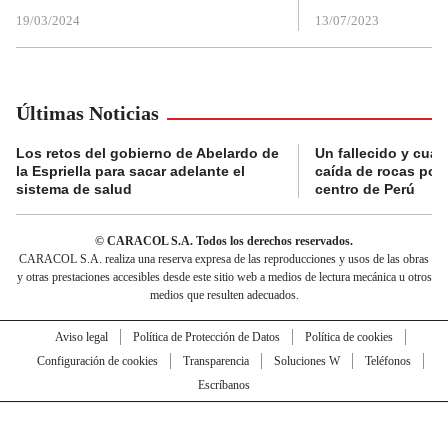
19/03/2024
13/07/2023
Últimas Noticias
Los retos del gobierno de Abelardo de
Un fallecido y cuat
la Espriella para sacar adelante el
caída de rocas por 
sistema de salud
centro de Perú
© CARACOL S.A. Todos los derechos reservados.
CARACOL S.A. realiza una reserva expresa de las reproducciones y usos de las obras
y otras prestaciones accesibles desde este sitio web a medios de lectura mecánica u otros
medios que resulten adecuados.
Aviso legal
Política de Protección de Datos
Política de cookies
Configuración de cookies
Transparencia
Soluciones W
Teléfonos
Escríbanos