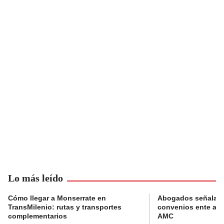
Lo más leído
Cómo llegar a Monserrate en
Abogados señalan 
TransMilenio: rutas y transportes
convenios ente alc
complementarios
AMC