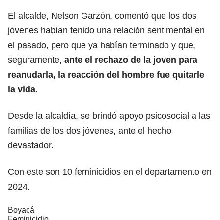
El alcalde, Nelson Garzón, comentó que los dos
jóvenes habían tenido una relación sentimental en
el pasado, pero que ya habían terminado y que,
seguramente,
ante el rechazo de la joven para
reanudarla, la reacción del hombre fue quitarle
la vida.
Desde la alcaldía, se brindó apoyo psicosocial a las
familias de los dos jóvenes, ante el hecho
devastador.
Con este son 10 feminicidios en el departamento en
2024.
Boyacá
Feminicidio