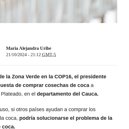
Maria Alejandra Uribe
21/10/2024 - 21:12
GMT-5
e la Zona Verde en la COP16, el
presidente
puesta de comprar cosechas de coca
a
 Plateado, en el
departamento del Cauca.
uso, si otros países ayudan a comprar los
 la coca,
podría solucionarse el problema de la
e coca.