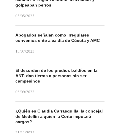
golpeaban perros
05/05/2025
Abogados señalan como irregulares
convenios ente alcaldía de Cúcuta y AMC
13/07/2023
El desorden de los predios baldíos en la
ANT: dan tierras a personas sin ser
campesinos
06/09/2023
¿Quién es Claudia Carrasquilla, la concejal
de Medellín a quien la Corte imputará
cargos?
21/11/2024