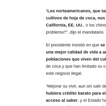
“
Los norteamericanos, que ta
cultivos de hoja de coca, no
California, EE. UU
., o los chi
problema?”, dijo el mandatario.
El presidente insistió en que
se
una mejor calidad de vida a a
poblaciones que viven del cul
de coca y que han limitado su c
este negocio ilegal.
“Mejorar su vivir, aun sin salir 
hubiera crédito barato para el
acceso al saber
, y el Estado