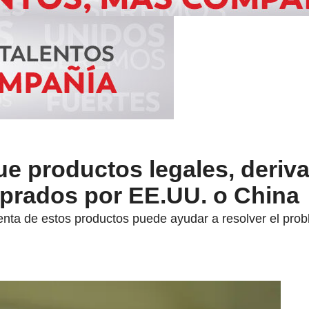
ue productos legales, deriv
prados por EE.UU. o China
nta de estos productos puede ayudar a resolver el proble