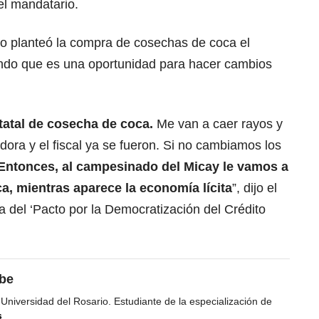
el mandatario.
o planteó la compra de cosechas de coca el
ndo que es una oportunidad para hacer cambios
tatal de cosecha de coca.
Me van a caer rayos y
dora y el fiscal ya se fueron. Si no cambiamos los
Entonces, al campesinado del Micay le vamos a
, mientras aparece la economía lícita
”, dijo el
a del ‘Pacto por la Democratización del Crédito
ibe
 Universidad del Rosario. Estudiante de la especialización de
s