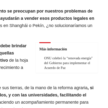
nto se preocupan por nuestros problemas de
s ayudarán a vender esos productos legales en
nos en Shanghái o Pekín, ¿no solucionaríamos un
 debe brindar
Más información
quellas
ONU celebró la “renovada energía”
tivo
de la hoja
del Gobierno para implementar el
recimiento a
Acuerdo de Paz
de sus tierras, de la mano de la reforma agraria
, si
los, y con las universidades, facilitando el
 haciendo un acompañamiento permanente para