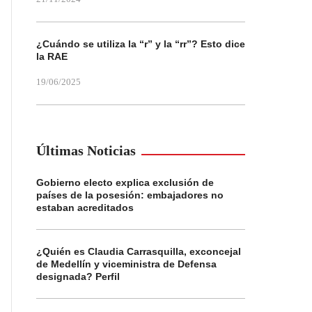
¿Cuándo se utiliza la “r” y la “rr”? Esto dice
la RAE
19/06/2025
Últimas Noticias
Gobierno electo explica exclusión de
países de la posesión: embajadores no
estaban acreditados
¿Quién es Claudia Carrasquilla, exconcejal
de Medellín y viceministra de Defensa
designada? Perfil