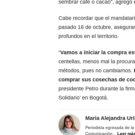
sembrar café o cacao”, agregó 
Cabe recordar que el mandatari
pasado 18 de octubre, asegura
profundos en el territorio.
“
Vamos a iniciar la compra es
centellas, menos mal la procura
métodos, pues no cambiamos.
comprar sus cosechas de coca
presidente Petro durante la firm
Solidario’ en Bogotá.
Maria Alejandra Ur
Periodista egresada de la
Comunicación
...
Leer má