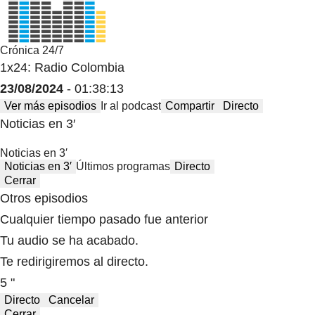
Crónica 24/7
1x24: Radio Colombia
23/08/2024
- 01:38:13
Ver más episodios
Ir al podcast
Compartir
Directo
Noticias en 3′
Noticias en 3′
Noticias en 3′
Últimos programas
Directo
Cerrar
Otros episodios
Cualquier tiempo pasado fue anterior
Tu audio se ha acabado.
Te redirigiremos al directo.
5 "
Directo
Cancelar
Cerrar