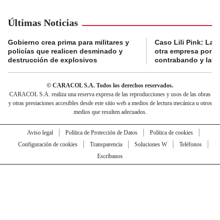
Últimas Noticias
Gobierno crea prima para militares y
Caso Lili Pink: La F
policías que realicen desminado y
otra empresa por p
destrucción de explosivos
contrabando y lava
© CARACOL S.A. Todos los derechos reservados.
CARACOL S.A. realiza una reserva expresa de las reproducciones y usos de las obras
y otras prestaciones accesibles desde este sitio web a medios de lectura mecánica u otros
medios que resulten adecuados.
Aviso legal
Política de Protección de Datos
Política de cookies
Configuración de cookies
Transparencia
Soluciones W
Teléfonos
Escríbanos