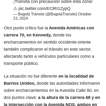
¡Transita con precaución sobre esta zona!
⚠️
pic.twitter.com/EClRI1ZypQ
— Bogotá Tránsito (@BogotaTransito)
October
23, 2024
Otro punto crítico fue la
Avenida Américas con
carrera 70, en Kennedy,
donde los
encharcamientos en sentido occidente-oriente
también complicaron el tránsito en este sector,
afectando tanto a vehículos particulares como a
transporte público.
La situación no fue diferente
en la localidad de
Barrios Unidos,
donde las autoridades informaron
sobre encharcamientos en la Avenida Calle 80, en
dos puntos clave:
a la altura de la carrera 68 y en
la intersección con la Avenida NQS, ambos en