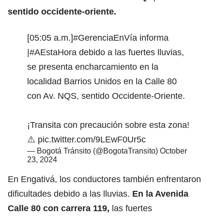
sentido occidente-oriente.
[05:05 a.m.]
#GerenciaEnVía
informa
|
#AEstaHora
debido a las fuertes lluvias,
se presenta encharcamiento en la
localidad Barrios Unidos en la Calle 80
con Av. NQS, sentido Occidente-Oriente.
¡Transita con precaución sobre esta zona!
⚠️
pic.twitter.com/9LEwF0Ur5c
— Bogotá Tránsito (@BogotaTransito)
October
23, 2024
En Engativá, los conductores también enfrentaron
dificultades debido a las lluvias.
En la Avenida
Calle 80 con carrera 119,
las fuertes