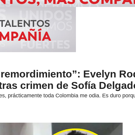
remordimiento”: Evelyn Ro
ras crimen de Sofía Delgad
iles, prácticamente toda Colombia me odia. Es duro porq