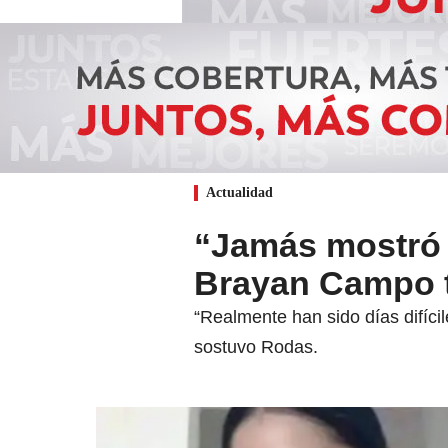
Actualidad
“Jamás mostró 
Brayan Campo t
“Realmente han sido días difíc
sostuvo Rodas.