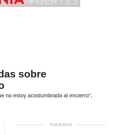
das sobre
o
ue no estoy acostumbrada al encierro”,