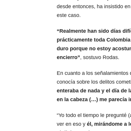
desde entonces, ha insistido en
este caso.
“Realmente han sido días difí
prácticamente toda Colombia
duro porque no estoy acostu
encierro”
, sostuvo Rodas.
En cuanto a los señalamientos 
conocía sobre los delitos comet
enteraba de nada y el día de 
en la cabeza (…) me parecía i
“Yo todo el tiempo le pregunté (
ver en eso y
él, mirándome a l