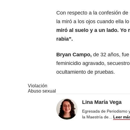
Con respecto a la confesión de
la miró a los ojos cuando ella 
miró al suelo y a un lado. Yo 
rabia”.
Bryan Campo
,
de 32 años, fue 
feminicidio agravado, secuestr
ocultamiento de pruebas.
Violación
Abuso sexual
Lina María Vega
Egresada de Periodismo y 
la Maestría de
...
Leer má