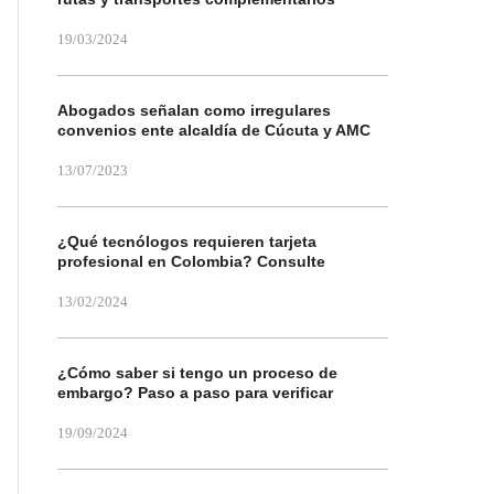
19/03/2024
Abogados señalan como irregulares
convenios ente alcaldía de Cúcuta y AMC
13/07/2023
¿Qué tecnólogos requieren tarjeta
profesional en Colombia? Consulte
13/02/2024
¿Cómo saber si tengo un proceso de
embargo? Paso a paso para verificar
19/09/2024