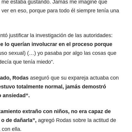
o me estaba gustando. Jamás me imaginé que
e ver en eso, porque para todo él siempre tenía una
entó justificar la investigación de las autoridades:
e lo querían involucrar en el proceso porque
uso sexual) (…) yo pasaba por algo las cosas que
 decía que tenía miedo”.
gado
,
Rodas
aseguró que su expareja actuaba con
estuvo totalmente normal, jamás demostró
o ansiedad”.
amiento extraño con niños, no era capaz de
a o de dañarla”,
agregó Rodas sobre la actitud de
con ella.