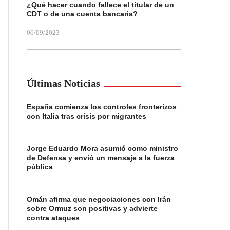
¿Qué hacer cuando fallece el titular de un
CDT o de una cuenta bancaria?
06/09/2023
Últimas Noticias
España comienza los controles fronterizos
con Italia tras crisis por migrantes
Jorge Eduardo Mora asumió como ministro
de Defensa y envió un mensaje a la fuerza
pública
Omán afirma que negociaciones con Irán
sobre Ormuz son positivas y advierte
contra ataques