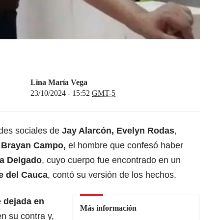
Lina María Vega
23/10/2024 - 15:52
GMT-5
edes sociales de
Jay Alarcón, Evelyn Rodas
,
e
Brayan Campo,
el hombre que confesó haber
ía Delgado
, cuyo cuerpo fue encontrado en un
le del Cauca
, contó su versión de los hechos.
e dejada en
Más información
en su contra y,