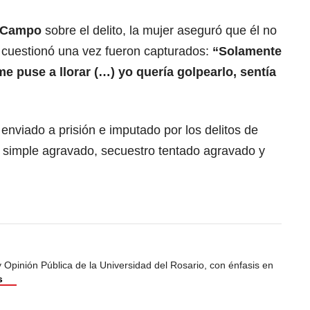
Campo
sobre el delito, la mujer aseguró que él no
lo cuestionó una vez fueron capturados:
“Solamente
me puse a llorar (…) yo quería golpearlo, sentía
enviado a prisión e imputado por los delitos de
o simple agravado, secuestro tentado agravado y
Opinión Pública de la Universidad del Rosario, con énfasis en
s