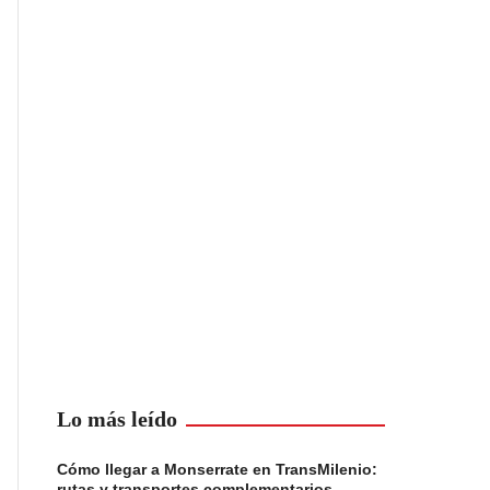
Lo más leído
Cómo llegar a Monserrate en TransMilenio:
rutas y transportes complementarios