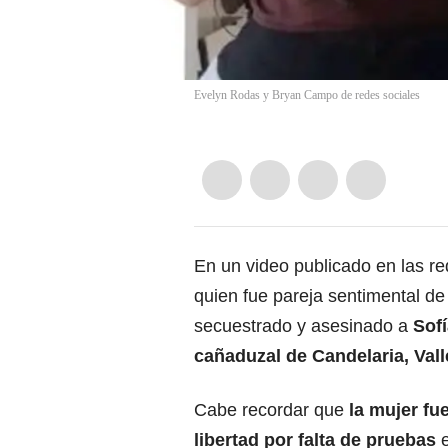
Evelyn Rodas y Bryan Campo de redes sociales
En un video publicado en las r
quien fue pareja sentimental d
secuestrado y asesinado a
Sof
cañaduzal de Candelaria, Val
Cabe recordar que
la mujer fu
libertad por falta de pruebas