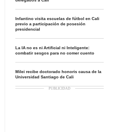
delegados a Cali
Infantino visita escuelas de fútbol en Cali
previo a participación de posesión
presidencial
La IA no es ni Artificial ni Inteligente:
combatir sesgos para no comer cuento
Milei recibe doctorado honoris causa de la
Universidad Santiago de Cali