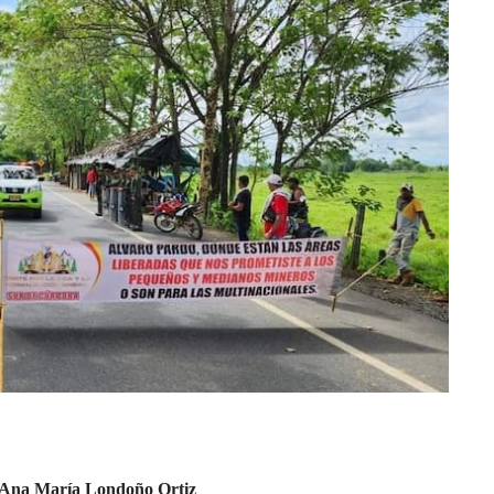
Ana María Londoño Ortiz