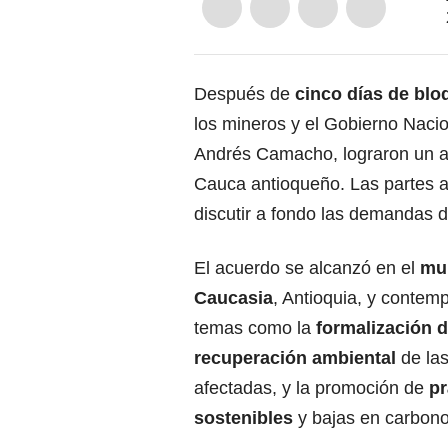
Después de
cinco días de blo
los mineros y el Gobierno Nacio
Andrés Camacho, lograron un 
Cauca antioqueño. Las partes 
discutir a fondo las demandas d
El acuerdo se alcanzó en el
mun
Caucasia
, Antioquia, y contem
temas como la
formalización d
recuperación ambiental
de la
afectadas, y la promoción de
pr
sostenibles
y bajas en carbono