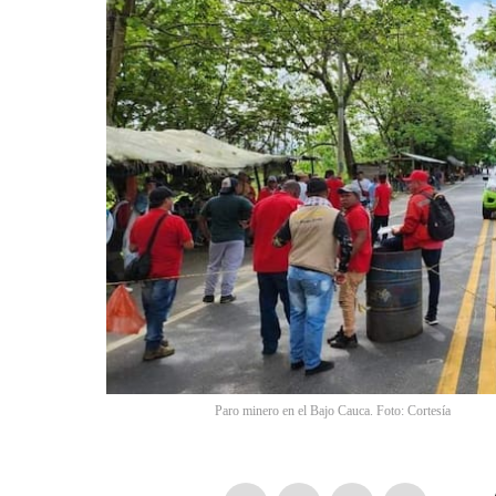
Paro minero en el Bajo Cauca. Foto: Cortesía