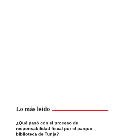
Lo más leído
¿Qué pasó con el proceso de
responsabilidad fiscal por el parque
biblioteca de Tunja?