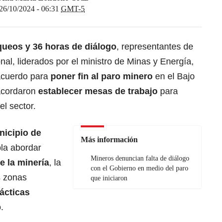
26/10/2024 - 06:31
GMT-5
queos y 36 horas de diálogo
, representantes de
nal, liderados por el ministro de Minas y Energía,
acuerdo para
poner fin al paro minero
en el Bajo
acordaron
establecer mesas de trabajo
para
el sector.
icipio de
Más información
pla abordar
Mineros denuncian falta de diálogo
e la minería
, la
con el Gobierno en medio del paro
s zonas
que iniciaron
ácticas
.