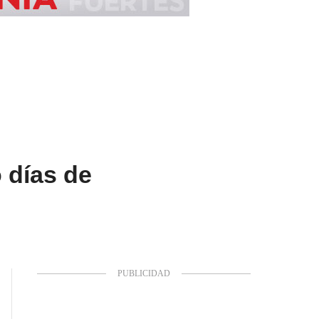
 días de