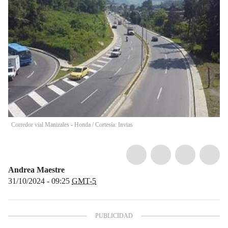
Corredor víal Manizales - Honda
/
Cortesía: Invias
Andrea Maestre
31/10/2024 - 09:25
GMT-5