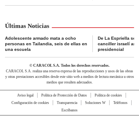
Últimas Noticias
Adolescente armado mata a ocho
De La Espriella se 
personas en Tailandia, seis de ellas en
canciller israelí a
una escuela
presidencial
© CARACOL S.A. Todos los derechos reservados.
CARACOL S.A. realiza una reserva expresa de las reproducciones y usos de las obras
y otras prestaciones accesibles desde este sitio web a medios de lectura mecánica u otros
medios que resulten adecuados.
Aviso legal
Política de Protección de Datos
Política de cookies
Configuración de cookies
Transparencia
Soluciones W
Teléfonos
Escríbanos