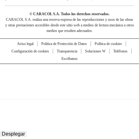
© CARACOL S.A. Todos los derechos reservados.
CARACOL S.A. realiza una reserva expresa de las reproducciones y usos de las obras
y otras prestaciones accesibles desde este sitio web a medios de lectura mecánica u otros
medios que resulten adecuados.
Aviso legal
Política de Protección de Datos
Política de cookies
Configuración de cookies
Transparencia
Soluciones W
Teléfonos
Escríbanos
Desplegar