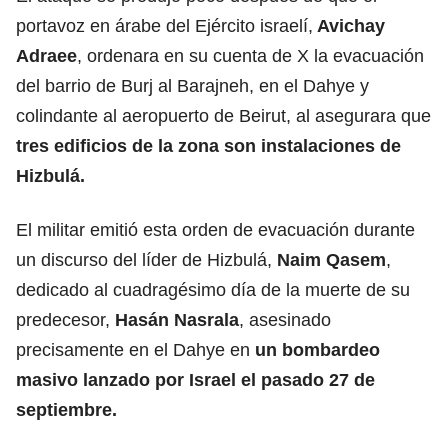
portavoz en árabe del Ejército israelí,
Avichay
Adraee
, ordenara en su cuenta de X la evacuación
del barrio de Burj al Barajneh, en el Dahye y
colindante al aeropuerto de Beirut, al asegurara que
tres edificios de la zona son instalaciones de
Hizbulá.
El militar emitió esta orden de evacuación durante
un discurso del líder de Hizbulá,
Naim Qasem
,
dedicado al cuadragésimo día de la muerte de su
predecesor,
Hasán Nasrala
, asesinado
precisamente en el Dahye en
un bombardeo
masivo lanzado por Israel el pasado 27 de
septiembre.