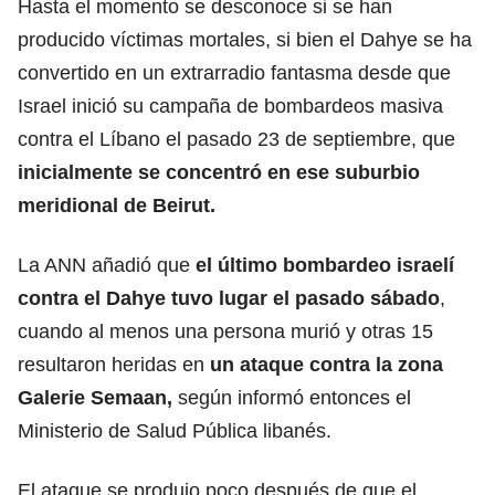
Hasta el momento se desconoce si se han
producido víctimas mortales, si bien el Dahye se ha
convertido en un extrarradio fantasma desde que
Israel inició su campaña de bombardeos masiva
contra el Líbano el pasado 23 de septiembre, que
inicialmente se concentró en ese suburbio
meridional de Beirut.
La ANN añadió que
el último bombardeo israelí
contra el Dahye tuvo lugar el pasado sábado
,
cuando al menos una persona murió y otras 15
resultaron heridas en
un ataque contra la zona
Galerie Semaan,
según informó entonces el
Ministerio de Salud Pública libanés.
El ataque se produjo poco después de que el