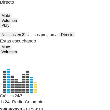
Directo
Mute
Volumen
Play
Noticias en 3′
Últimos programas
Directo
Estas escuchando
Mute
Volumen
Crónica 24/7
1x24: Radio Colombia
23/08/2024
- 01:38:13