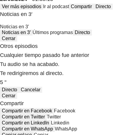
Ver más episodios
Ir al podcast
Compartir
Directo
Noticias en 3′
Noticias en 3′
Noticias en 3′
Últimos programas
Directo
Cerrar
Otros episodios
Cualquier tiempo pasado fue anterior
Tu audio se ha acabado.
Te redirigiremos al directo.
5 "
Directo
Cancelar
Cerrar
Compartir
Compartir en Facebook
Facebook
Compartir en Twitter
Twitter
Compartir en LinkedIn
Linkedin
Compartir en WhatsApp
WhatsApp
Copiar enlace
Copiar