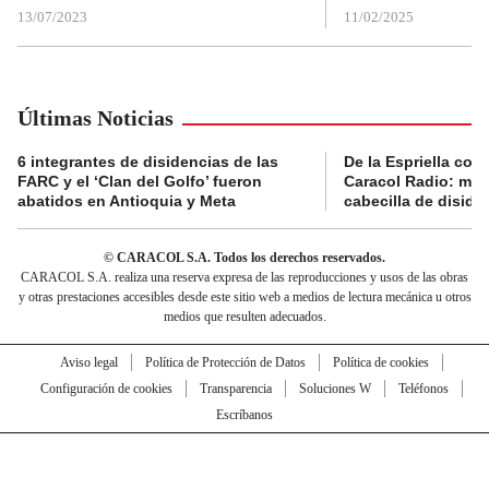
13/07/2023
11/02/2025
Últimas Noticias
6 integrantes de disidencias de las
De la Espriella con
FARC y el ‘Clan del Golfo’ fueron
Caracol Radio: muri
abatidos en Antioquia y Meta
cabecilla de diside
© CARACOL S.A. Todos los derechos reservados.
CARACOL S.A. realiza una reserva expresa de las reproducciones y usos de las obras
y otras prestaciones accesibles desde este sitio web a medios de lectura mecánica u otros
medios que resulten adecuados.
Aviso legal
Política de Protección de Datos
Política de cookies
Configuración de cookies
Transparencia
Soluciones W
Teléfonos
Escríbanos