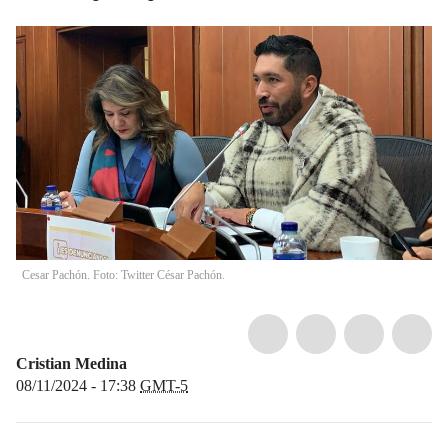
Cesar Pachón. Foto: Twitter César Pachón.
Cristian Medina
08/11/2024 - 17:38
GMT-5