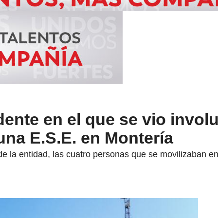
dente en el que se vio invol
una E.S.E. en Montería
e la entidad, las cuatro personas que se movilizaban en