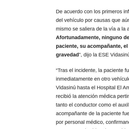
De acuerdo con los primeros info
del vehículo por causas que aún
mismo se saliera de la vía a la 
Afortunadamente, ninguno de 
paciente, su acompañante, el c
gravedad
”, dijo la ESE Vidasi
“Tras el incidente, la paciente f
inmediatamente en otro vehícul
Vidasinú hasta el Hospital El 
recibió la atención médica pert
tanto el conductor como el auxili
acompañante de la paciente fu
por personal médico, confirma