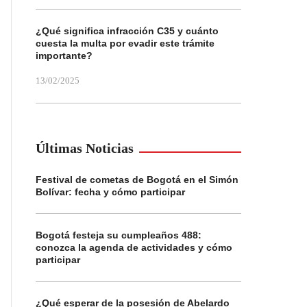
¿Qué significa infracción C35 y cuánto
cuesta la multa por evadir este trámite
importante?
13/02/2025
Últimas Noticias
Festival de cometas de Bogotá en el Simón
Bolívar: fecha y cómo participar
Bogotá festeja su cumpleaños 488:
conozca la agenda de actividades y cómo
participar
¿Qué esperar de la posesión de Abelardo