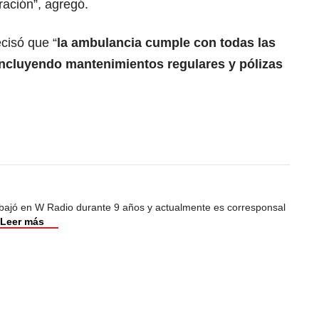
ración”, agregó.
ecisó que “
la ambulancia cumple con todas las
 incluyendo mantenimientos regulares y pólizas
abajó en W Radio durante 9 años y actualmente es corresponsal
Leer más