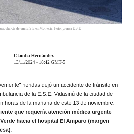
a ambulancia de una E.S.E en Montería. Foto: prensa E.S.E
Claudia Hernández
13/11/2024 - 18:42
GMT-5
vemente” heridas dejó un accidente de tránsito en
mbulancia de la E.S.E. Vidasinú de la ciudad de
 en horas de la mañana de este 13 de noviembre,
iente que requería atención médica urgente
Verde hacia el hospital El Amparo (margen
besa)
.