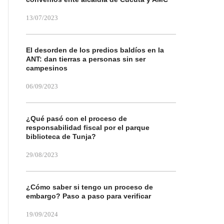
13/07/2023
El desorden de los predios baldíos en la
ANT: dan tierras a personas sin ser
campesinos
06/09/2023
¿Qué pasó con el proceso de
responsabilidad fiscal por el parque
biblioteca de Tunja?
29/08/2023
¿Cómo saber si tengo un proceso de
embargo? Paso a paso para verificar
19/09/2024