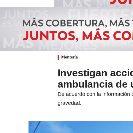
Montería
Investigan acci
ambulancia de 
De acuerdo con la información d
gravedad.