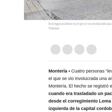
Investigan accidente en el que se vio involucrada un
Vidasinú.
Montería
Cuatro personas “le
el que se vio involucrada una a
Montería. El hecho se registró
cuando era trasladado un pac
desde el corregimiento Loma 
izquierda de la capital cordo