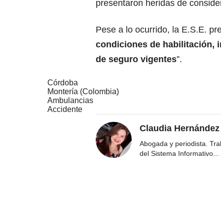
presentaron heridas de conside
Pese a lo ocurrido, la E.S.E. pr
condiciones de habilitación,
de seguro vigentes
”.
Córdoba
Montería (Colombia)
Ambulancias
Accidente
Claudia Hernández
Abogada y periodista. Tr
del Sistema Informativo
...