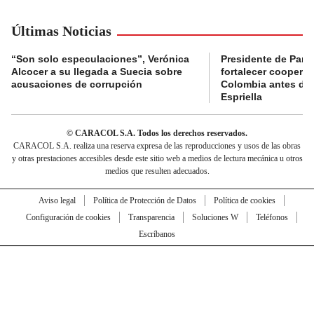
Últimas Noticias
“Son solo especulaciones”, Verónica
Presidente de Pana
Alcocer a su llegada a Suecia sobre
fortalecer coopera
acusaciones de corrupción
Colombia antes de 
Espriella
© CARACOL S.A. Todos los derechos reservados.
CARACOL S.A. realiza una reserva expresa de las reproducciones y usos de las obras
y otras prestaciones accesibles desde este sitio web a medios de lectura mecánica u otros
medios que resulten adecuados.
Aviso legal
Política de Protección de Datos
Política de cookies
Configuración de cookies
Transparencia
Soluciones W
Teléfonos
Escríbanos