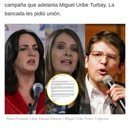
campaña que adelanta Miguel Uribe Turbay. La
bancada les pidió unión.
María Fernanda Cabal, Paloma Valencia y Miguel Uribe. Fotos: Colprensa.