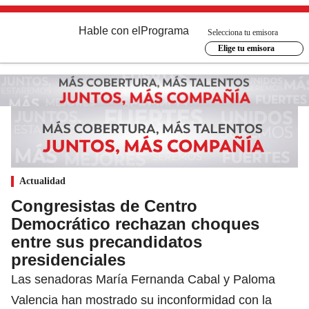
Hable con el
Programa
Selecciona tu emisora
Elige tu emisora
Actualidad
Congresistas de Centro
Democrático rechazan choques
entre sus precandidatos
presidenciales
Las senadoras María Fernanda Cabal y Paloma
Valencia han mostrado su inconformidad con la