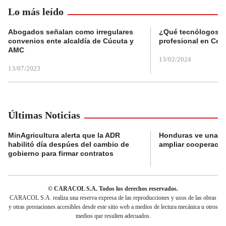
Lo más leído
Abogados señalan como irregulares
¿Qué tecnólogos re
convenios ente alcaldía de Cúcuta y
profesional en Col
AMC
13/02/2024
13/07/2023
Últimas Noticias
MinAgricultura alerta que la ADR
Honduras ve una o
habilitó día despúes del cambio de
ampliar cooperaci
gobierno para firmar contratos
© CARACOL S.A. Todos los derechos reservados.
CARACOL S.A. realiza una reserva expresa de las reproducciones y usos de las obras
y otras prestaciones accesibles desde este sitio web a medios de lectura mecánica u otros
medios que resulten adecuados.