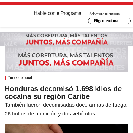
Hable con el
Programa
Selecciona tu emisora
Elige tu emisora
Internacional
Honduras decomisó 1.698 kilos de
cocaína su región Caribe
También fueron decomisadas doce armas de fuego,
26 bultos de munición y dos vehículos.