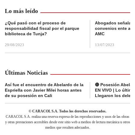
Lo más leído
¿Qué pasó con el proceso de
Abogados señalan 
responsabilidad fiscal por el parque
convenios ente alc
biblioteca de Tunja?
AMC
29/08/2023
13/07/2023
Últimas Noticias
Así fue el encuentro de Abelardo de la
🔴 Posesión Abelard
Espriella con Javier Milei horas antes
EN VIVO | Lo últim
de su posesión en Cali
Llegaron los deleg
© CARACOL S.A. Todos los derechos reservados.
CARACOL S.A. realiza una reserva expresa de las reproducciones y usos de las obras
y otras prestaciones accesibles desde este sitio web a medios de lectura mecánica u otros
medios que resulten adecuados.