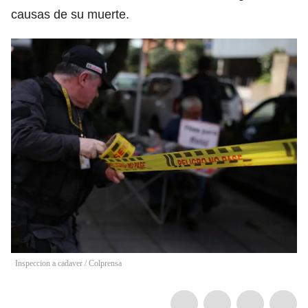
causas de su muerte.
Inspeccion a cadaver / Colprensa