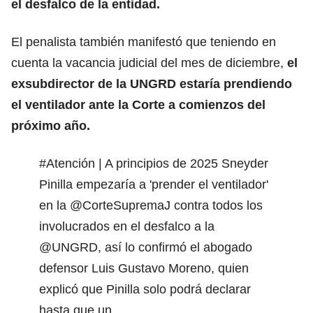
el desfalco de la entidad.
El penalista también manifestó que teniendo en
cuenta la vacancia judicial del mes de diciembre,
el
exsubdirector de la UNGRD estaría prendiendo
el ventilador ante la Corte a comienzos del
próximo año.
#Atención
| A principios de 2025 Sneyder
Pinilla empezaría a 'prender el ventilador'
en la
@CorteSupremaJ
contra todos los
involucrados en el desfalco a la
@UNGRD
, así lo confirmó el abogado
defensor Luis Gustavo Moreno, quien
explicó que Pinilla solo podrá declarar
hasta que un…