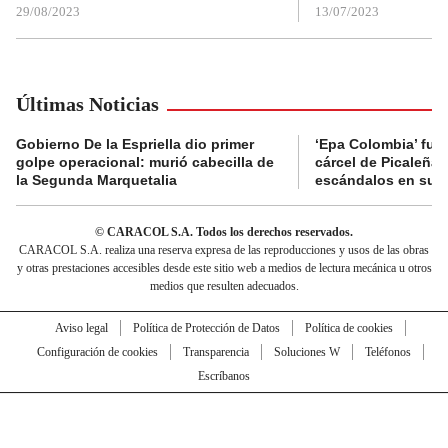
29/08/2023
13/07/2023
Últimas Noticias
Gobierno De la Espriella dio primer
‘Epa Colombia’ fue 
golpe operacional: murió cabecilla de
cárcel de Picaleña 
la Segunda Marquetalia
escándalos en su r
© CARACOL S.A. Todos los derechos reservados.
CARACOL S.A. realiza una reserva expresa de las reproducciones y usos de las obras
y otras prestaciones accesibles desde este sitio web a medios de lectura mecánica u otros
medios que resulten adecuados.
Aviso legal
Política de Protección de Datos
Política de cookies
Configuración de cookies
Transparencia
Soluciones W
Teléfonos
Escríbanos