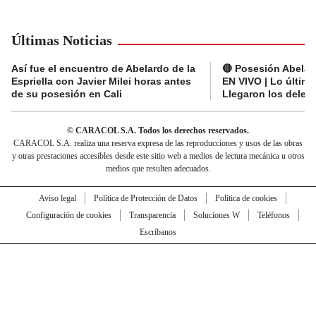
Últimas Noticias
Así fue el encuentro de Abelardo de la
🔴 Posesión Abelard
Espriella con Javier Milei horas antes
EN VIVO | Lo últim
de su posesión en Cali
Llegaron los deleg
© CARACOL S.A. Todos los derechos reservados.
CARACOL S.A. realiza una reserva expresa de las reproducciones y usos de las obras
y otras prestaciones accesibles desde este sitio web a medios de lectura mecánica u otros
medios que resulten adecuados.
Aviso legal
Política de Protección de Datos
Política de cookies
Configuración de cookies
Transparencia
Soluciones W
Teléfonos
Escríbanos