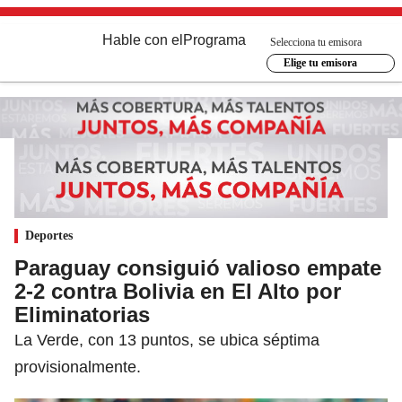
Hable con el
Programa
Selecciona tu emisora
Elige tu emisora
Deportes
Paraguay consiguió valioso empate
2-2 contra Bolivia en El Alto por
Eliminatorias
La Verde, con 13 puntos, se ubica séptima
provisionalmente.