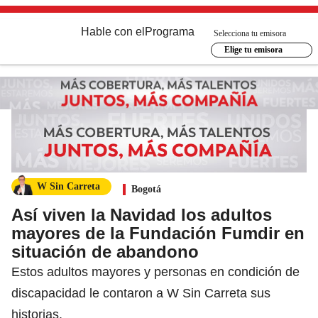
Hable con el
Programa
Selecciona tu emisora
Elige tu emisora
W Sin Carreta
Bogotá
Así viven la Navidad los adultos
mayores de la Fundación Fumdir en
situación de abandono
Estos adultos mayores y personas en condición de
discapacidad le contaron a W Sin Carreta sus
historias.