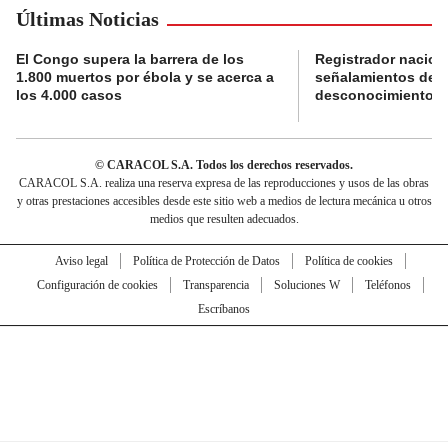
Últimas Noticias
El Congo supera la barrera de los
Registrador nacion
1.800 muertos por ébola y se acerca a
señalamientos de f
los 4.000 casos
desconocimiento de
© CARACOL S.A. Todos los derechos reservados.
CARACOL S.A. realiza una reserva expresa de las reproducciones y usos de las obras
y otras prestaciones accesibles desde este sitio web a medios de lectura mecánica u otros
medios que resulten adecuados.
Aviso legal
Política de Protección de Datos
Política de cookies
Configuración de cookies
Transparencia
Soluciones W
Teléfonos
Escríbanos