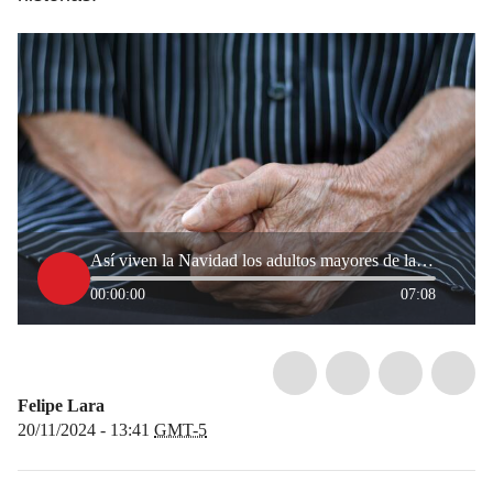
Así viven la Navidad los adultos mayores de la Fundación Fumdir en situación de abandono
00:00:00
07:08
Felipe Lara
20/11/2024 - 13:41
GMT-5