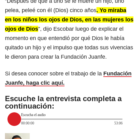
“Después de que a uno se le muere un hijo, uno
pelea, peleé con él (Dios) cinco años
. Yo miraba
en los niños los ojos de Dios, en las mujeres los
ojos de Dios
”, dijo Escobar luego de explicar el
momento en que entendió por qué Dios le había
quitado un hijo y el impulso que todas sus vivencias
le dieron para crear la Fundación Juanfe.
Si desea conocer sobre el trabajo de la
Fundación
Juanfe, haga clic aquí.
Escuche la entrevista completa a
continuación:
Escucha el audio
00:00:00
53:06