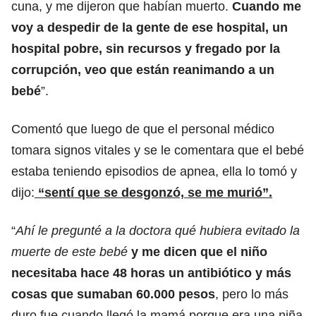
cuna, y me dijeron que habían muerto.
Cuando me
voy a despedir de la gente de ese hospital, un
hospital pobre, sin recursos y fregado por la
corrupción, veo que están reanimando a un
bebé
”.
Comentó que luego de que el personal médico
tomara signos vitales y se le comentara que el bebé
estaba teniendo episodios de apnea, ella lo tomó y
dijo:
“sentí que se desgonzó, se me murió”.
“
Ahí le pregunté a la doctora qué hubiera evitado la
muerte de este bebé
y me dicen que el niño
necesitaba hace 48 horas un antibiótico y más
cosas que sumaban 60.000 pesos
, pero lo más
duro fue cuando llegó la mamá porque era una niña