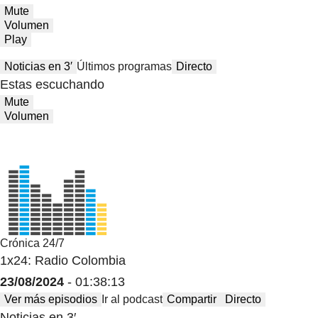
Mute
Volumen
Play
Noticias en 3′
Últimos programas
Directo
Estas escuchando
Mute
Volumen
Crónica 24/7
1x24: Radio Colombia
23/08/2024
- 01:38:13
Ver más episodios
Ir al podcast
Compartir
Directo
Noticias en 3′