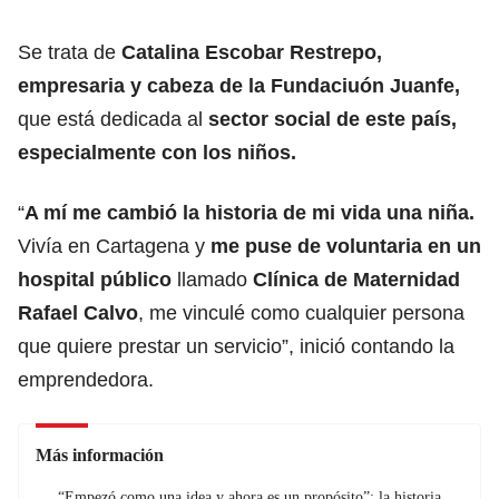
Se trata de
Catalina Escobar Restrepo,
empresaria y cabeza de la Fundaciuón Juanfe,
que está dedicada al
sector social de este país,
especialmente con los niños.
“
A mí me cambió la historia de mi vida una niña.
Vivía en Cartagena y
me puse de voluntaria en un
hospital público
llamado
Clínica de Maternidad
Rafael Calvo
, me vinculé como cualquier persona
que quiere prestar un servicio”, inició contando la
emprendedora.
Más información
“Empezó como una idea y ahora es un propósito”: la historia