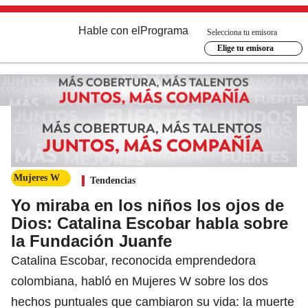
Hable con el
Programa
Selecciona tu emisora
Elige tu emisora
Mujeres W
Tendencias
Yo miraba en los niños los ojos de
Dios: Catalina Escobar habla sobre
la Fundación Juanfe
Catalina Escobar, reconocida emprendedora
colombiana, habló en Mujeres W sobre los dos
hechos puntuales que cambiaron su vida: la muerte