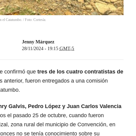
n el Catatumbo. / Foto: Cortesía.
Jenny Márquez
28/11/2024 - 19:15
GMT-5
se confirmó que
tres de los cuatro contratistas de
 anterior, fueron entregados a una comisión
atatumbo.
ry Galvis, Pedro López y Juan Carlos Valencia
os el pasado 25 de octubre, cuando fueron
izal, zona rural del municipio de Convención, en
onces no se tenía conocimiento sobre su