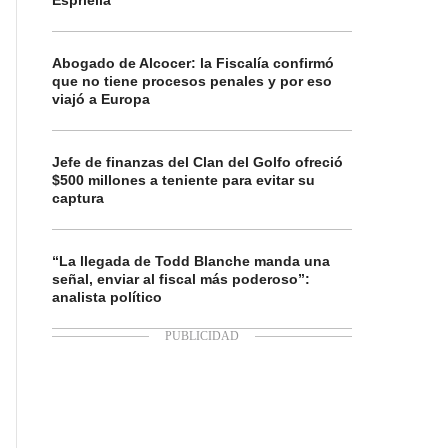
Espriella
Abogado de Alcocer: la Fiscalía confirmó
que no tiene procesos penales y por eso
viajó a Europa
Jefe de finanzas del Clan del Golfo ofreció
$500 millones a teniente para evitar su
captura
“La llegada de Todd Blanche manda una
señal, enviar al fiscal más poderoso”:
analista político