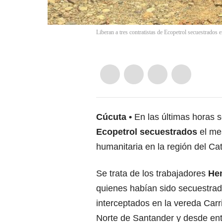
Liberan a tres contratistas de Ecopetrol secuestrados e
Cúcuta
En las últimas horas 
Ecopetrol secuestrados
el mes
humanitaria en la región del C
Se trata de los trabajadores
Hen
quienes habían sido secuestrad
interceptados en la vereda Carr
Norte de Santander y desde ent