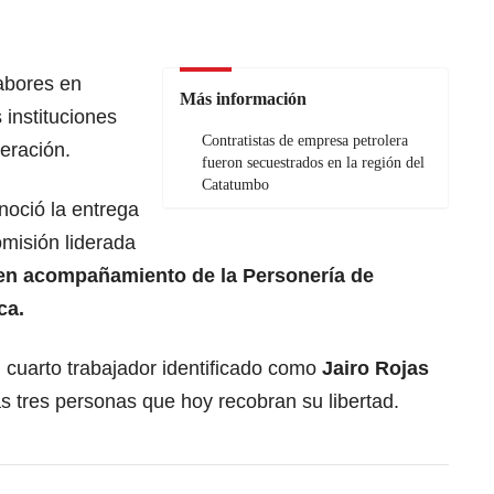
labores en
Más información
instituciones
Contratistas de empresa petrolera
beración.
fueron secuestrados en la región del
Catatumbo
noció la entrega
omisión liderada
 en acompañamiento de la Personería de
ca.
 cuarto trabajador identificado como
Jairo Rojas
as tres personas que hoy recobran su libertad.