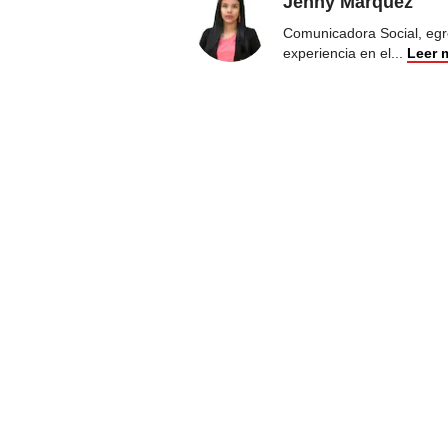
Jenny Márquez
Comunicadora Social, egr
experiencia en el
...
Leer 