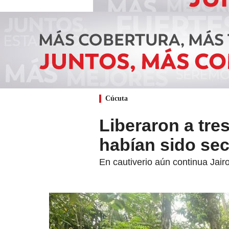
Cúcuta
Liberaron a tre
habían sido se
En cautiverio aún continua Jair