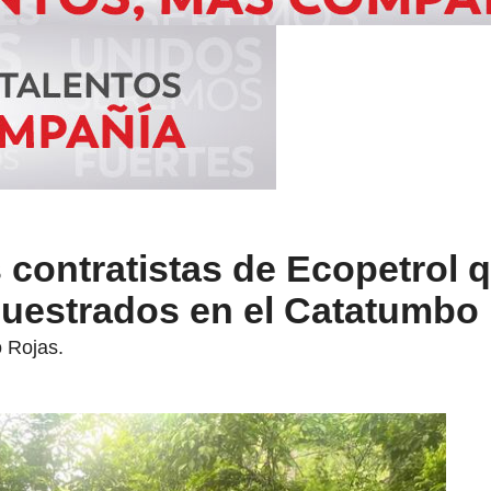
s contratistas de Ecopetrol 
cuestrados en el Catatumbo
o Rojas.