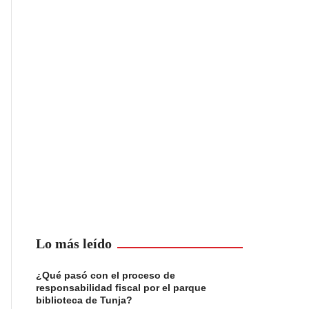
Lo más leído
¿Qué pasó con el proceso de
responsabilidad fiscal por el parque
biblioteca de Tunja?