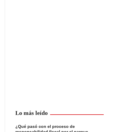
Lo más leído
¿Qué pasó con el proceso de
responsabilidad fiscal por el parque