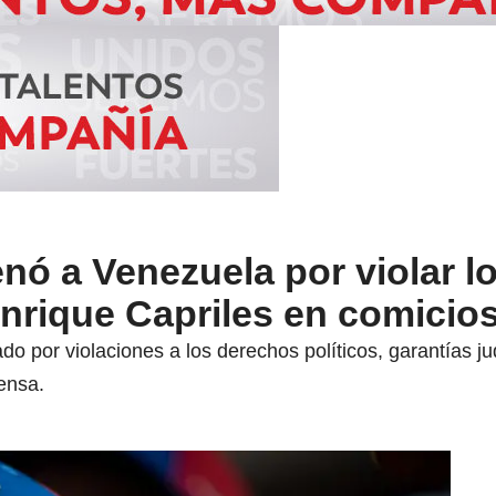
ó a Venezuela por violar l
nrique Capriles en comicio
 por violaciones a los derechos políticos, garantías judic
fensa.