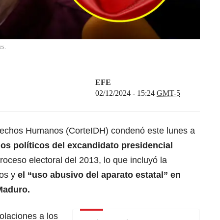
es.
EFE
02/12/2024 - 15:24
GMT-5
rechos Humanos (CorteIDH) condenó este lunes a
s políticos del excandidato presidencial
roceso electoral del 2013, lo que incluyó la
os y
el
“uso abusivo del aparato estatal”
en
Maduro.
olaciones a los