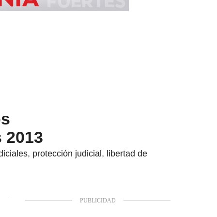
os
s 2013
iales, protección judicial, libertad de