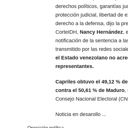
derechos políticos, garantías jud
protección judicial, libertad de e
derecho a la defensa, dijo la pr
CorteIDH,
Nancy Hernández
, 
notificación de la sentencia a la
transmitido por las redes social
el Estado venezolano no acre
representantes.
Capriles obtuvo el 49,12 % de
contra el 50,61 % de Maduro
,
Consejo Nacional Electoral (C
Noticia en desarollo ...
Oposición política