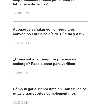
biblioteca de Tunja?
29/08/2023
Abogados señalan como irregulares
convenios ente alcaldía de Cúcuta y AMC
13/07/2023
¿Cómo saber si tengo un proceso de
embargo? Paso a paso para verificar
19/09/2024
Cómo llegar a Monserrate en TransMilenio:
rutas y transportes complementarios
19/03/2024