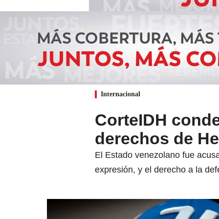
Internacional
CorteIDH conden
derechos de He
El Estado venezolano fue acusado
expresión, y el derecho a la de