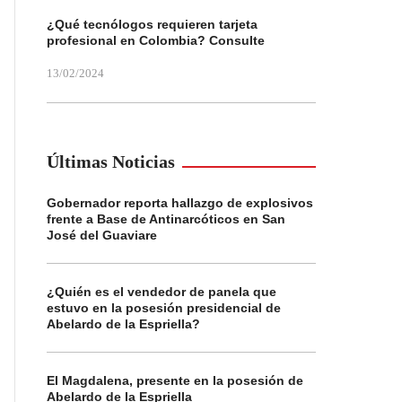
¿Qué tecnólogos requieren tarjeta
profesional en Colombia? Consulte
13/02/2024
Últimas Noticias
Gobernador reporta hallazgo de explosivos
frente a Base de Antinarcóticos en San
José del Guaviare
¿Quién es el vendedor de panela que
estuvo en la posesión presidencial de
Abelardo de la Espriella?
El Magdalena, presente en la posesión de
Abelardo de la Espriella