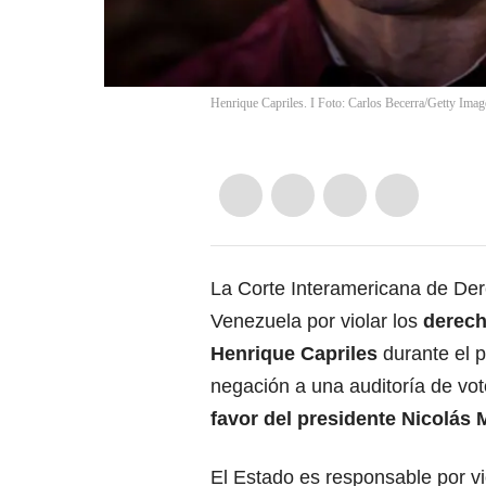
Henrique Capriles. I Foto: Carlos Becerra/Getty Imag
La Corte Interamericana de De
Venezuela por violar los
derecho
Henrique Capriles
durante el p
negación a una auditoría de vot
favor del presidente Nicolás 
El Estado es responsable por vi