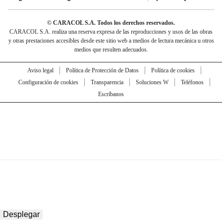
© CARACOL S.A. Todos los derechos reservados.
CARACOL S.A. realiza una reserva expresa de las reproducciones y usos de las obras
y otras prestaciones accesibles desde este sitio web a medios de lectura mecánica u otros
medios que resulten adecuados.
Aviso legal
Política de Protección de Datos
Política de cookies
Configuración de cookies
Transparencia
Soluciones W
Teléfonos
Escríbanos
Desplegar