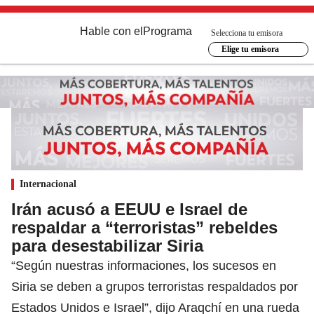
Hable con el
Programa
Selecciona tu emisora
Elige tu emisora
Internacional
Irán acusó a EEUU e Israel de
respaldar a “terroristas” rebeldes
para desestabilizar Siria
“Según nuestras informaciones, los sucesos en
Siria se deben a grupos terroristas respaldados por
Estados Unidos e Israel”, dijo Araqchí en una rueda