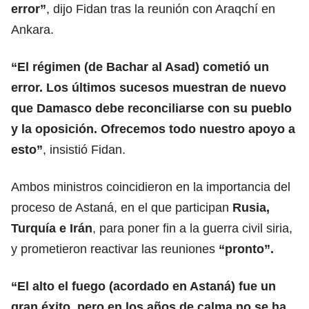
error”
, dijo Fidan tras la reunión con Araqchí en
Ankara.
“El régimen (de Bachar al Asad) cometió un
error. Los últimos sucesos muestran de nuevo
que
Damasco
debe reconciliarse con su pueblo
y la oposición. Ofrecemos todo nuestro apoyo a
esto”
, insistió Fidan.
Ambos ministros coincidieron en la importancia del
proceso de Astaná, en el que participan
Rusia,
Turquía e Irán
, para poner fin a la guerra civil siria,
y prometieron reactivar las reuniones
“pronto”.
“El alto el fuego (acordado en Astaná) fue un
gran éxito, pero en los años de calma no se ha