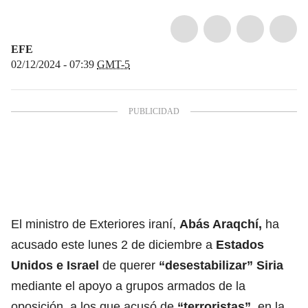
EFE
02/12/2024 - 07:39
GMT-5
El ministro de Exteriores iraní,
Abás Araqchí,
ha
acusado este lunes 2 de diciembre a
Estados
Unidos e Israel
de querer
“desestabilizar”
Siria
mediante el apoyo a grupos armados de la
oposición, a los que acusó de
“terroristas”
, en la