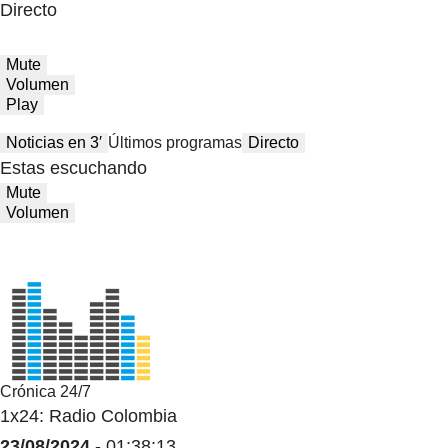
Directo
Mute
Volumen
Play
Noticias en 3′
Últimos programas
Directo
Estas escuchando
Mute
Volumen
Crónica 24/7
1x24: Radio Colombia
23/08/2024
- 01:38:13