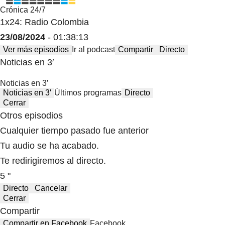
Crónica 24/7
1x24: Radio Colombia
23/08/2024
- 01:38:13
Ver más episodios
Ir al podcast
Compartir
Directo
Noticias en 3′
Noticias en 3′
Noticias en 3′
Últimos programas
Directo
Cerrar
Otros episodios
Cualquier tiempo pasado fue anterior
Tu audio se ha acabado.
Te redirigiremos al directo.
5 "
Directo
Cancelar
Cerrar
Compartir
Compartir en Facebook
Facebook