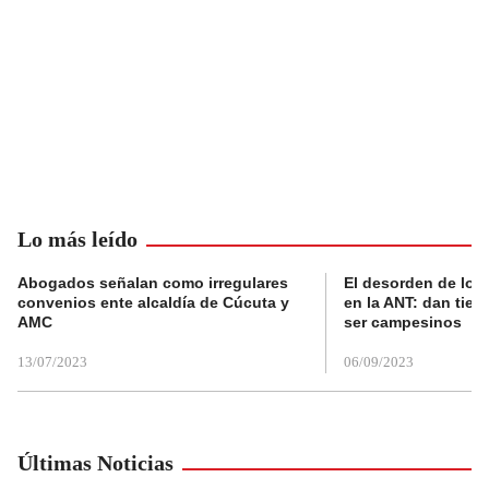
Lo más leído
Abogados señalan como irregulares
El desorden de los
convenios ente alcaldía de Cúcuta y
en la ANT: dan tier
AMC
ser campesinos
13/07/2023
06/09/2023
Últimas Noticias