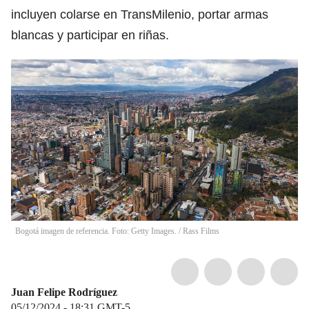
incluyen colarse en TransMilenio, portar armas
blancas y participar en riñas.
Bogotá imagen de referencia. Foto: Getty Images.
/
Rass Films
Juan Felipe Rodríguez
05/12/2024 - 18:31
GMT-5