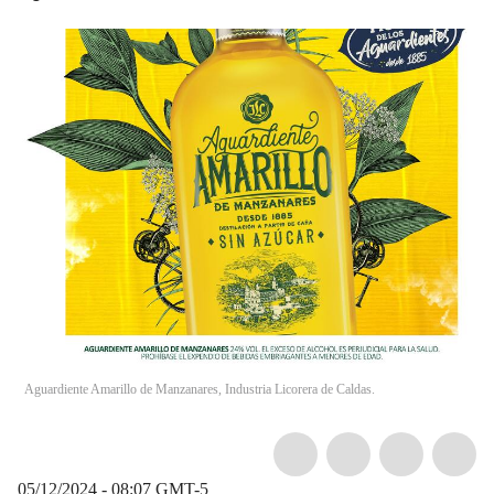
Aguardiente Amarillo de Manzanares, Industria Licorera de Caldas.
05/12/2024 - 08:07
GMT-5