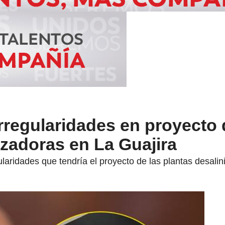
regularidades en proyecto 
izadoras en La Guajira
ularidades que tendría el proyecto de las plantas desalin