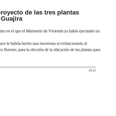
proyecto de las tres plantas
 Guajira
nto en el que el Ministerio de Vivienda ya había ejecutado un
uez le habría hecho una encerrona al exfuncionario al
os Barreto, para la elección de la ubicación de las plantas para
04:23