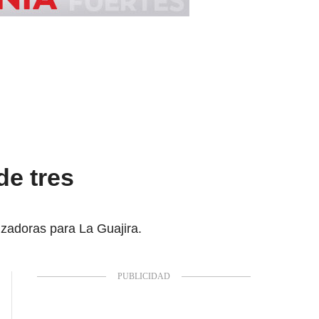
de tres
izadoras para La Guajira.