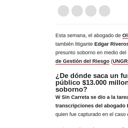
Esta semana, el abogado de
O
también litigante
Edgar Rivero
presunto soborno en medio del 
de Gestión del Riesgo
(
UNGR
¿De dónde saca un fu
público $13.000 millo
soborno?
W Sin Carreta se dio a la tare
transcripciones del abogado
quien fue capturado en el caso