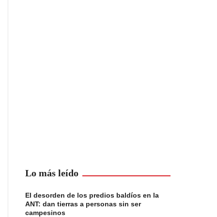
Lo más leído
El desorden de los predios baldíos en la
ANT: dan tierras a personas sin ser
campesinos