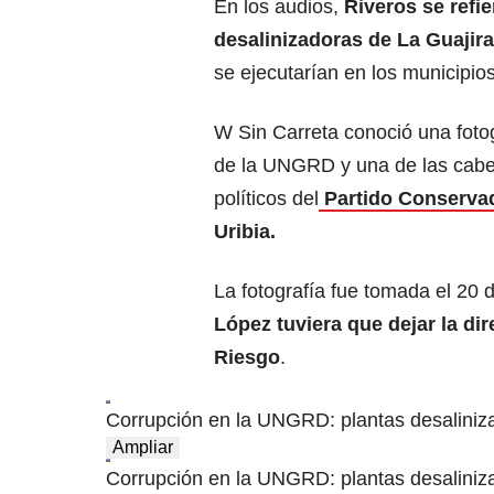
En los audios,
Riveros se refie
desalinizadoras de La Guajir
se ejecutarían en los municipio
W Sin Carreta conoció una foto
de la UNGRD y una de las cabez
políticos del
Partido Conserva
Uribia.
La fotografía fue tomada el 20 
López tuviera que dejar la di
Riesgo
.
Corrupción en la UNGRD: plantas desaliniza
Ampliar
Corrupción en la UNGRD: plantas desaliniza