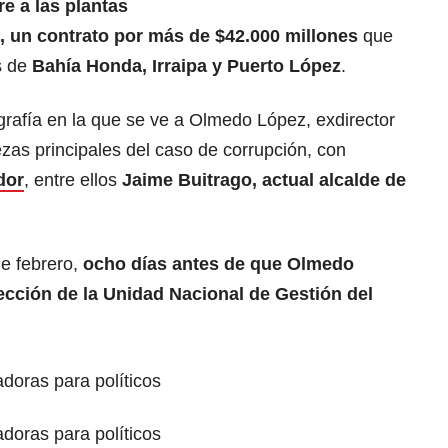
re a las plantas
a, un contrato por más de $42.000 millones
que
s de
Bahía Honda, Irraipa y Puerto López
.
grafía en la que se ve a Olmedo López, exdirector
as principales del caso de corrupción, con
dor
, entre ellos
Jaime Buitrago, actual alcalde de
de febrero,
ocho días antes de que Olmedo
rección de la Unidad Nacional de Gestión del
doras para políticos
doras para políticos