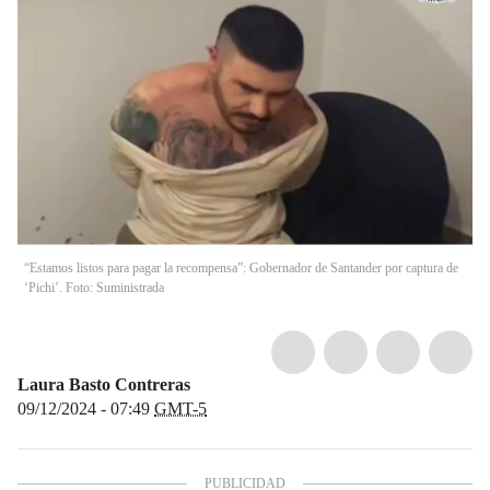
“Estamos listos para pagar la recompensa”: Gobernador de Santander por captura de
‘Pichi’. Foto: Suministrada
Laura Basto Contreras
09/12/2024 - 07:49
GMT-5