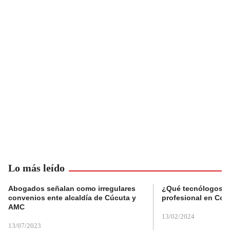
Lo más leído
Abogados señalan como irregulares
¿Qué tecnólogos re
convenios ente alcaldía de Cúcuta y
profesional en Col
AMC
13/02/2024
13/07/2023