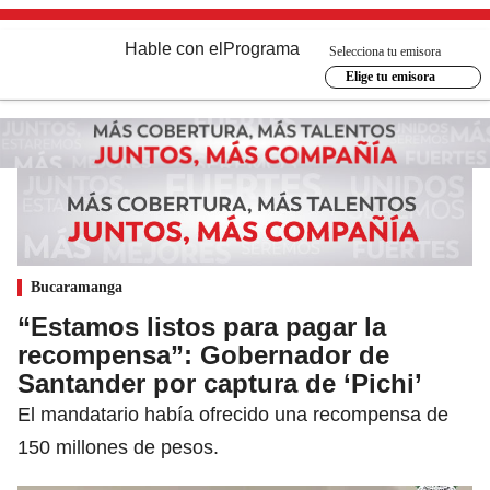
Hable con el
Programa
Selecciona tu emisora
Elige tu emisora
Bucaramanga
“Estamos listos para pagar la
recompensa”: Gobernador de
Santander por captura de ‘Pichi’
El mandatario había ofrecido una recompensa de
150 millones de pesos.