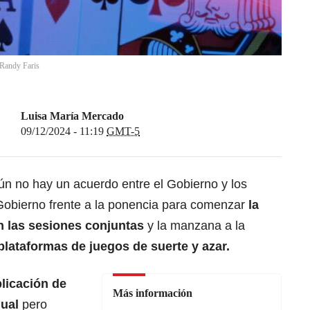
Randy Faris
Luisa María Mercado
09/12/2024 - 11:19
GMT-5
Aún no hay un acuerdo entre el Gobierno y los
Gobierno frente a la ponencia para comenzar
la
n las sesiones conjuntas
y la manzana a la
plataformas de juegos de suerte y azar.
plicación de
Más información
dual
pero