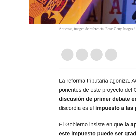
Apuestas, imagen de referencia. Foto: Getty Images
/
La reforma tributaria agoniza. 
ponentes de este proyecto del 
discusión de primer debate e
discordia es el
impuesto a las 
El Gobierno insiste en que
la a
este impuesto puede ser gra