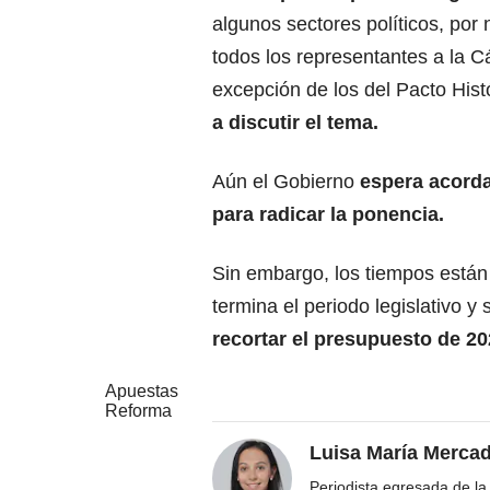
algunos sectores políticos, por 
todos los representantes a la 
excepción de los del Pacto Hist
a discutir el tema.
Aún el Gobierno
espera acorda
para radicar la ponencia.
Sin embargo, los tiempos están
termina el periodo legislativo y
recortar el presupuesto de 20
Apuestas
Reforma
Luisa María Merca
Periodista egresada de la