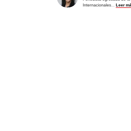
Internacionales
...
Leer m