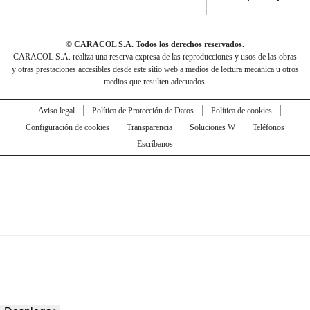
© CARACOL S.A. Todos los derechos reservados.
CARACOL S.A. realiza una reserva expresa de las reproducciones y usos de las obras
y otras prestaciones accesibles desde este sitio web a medios de lectura mecánica u otros
medios que resulten adecuados.
Aviso legal
Política de Protección de Datos
Política de cookies
Configuración de cookies
Transparencia
Soluciones W
Teléfonos
Escríbanos