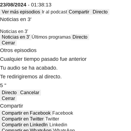
23/08/2024
- 01:38:13
Ver más episodios
Ir al podcast
Compartir
Directo
Noticias en 3′
Noticias en 3′
Noticias en 3′
Últimos programas
Directo
Cerrar
Otros episodios
Cualquier tiempo pasado fue anterior
Tu audio se ha acabado.
Te redirigiremos al directo.
5 "
Directo
Cancelar
Cerrar
Compartir
Compartir en Facebook
Facebook
Compartir en Twitter
Twitter
Compartir en LinkedIn
Linkedin
Compartir en WhatsApp
WhatsApp