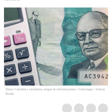
Dinero Colombia y calculadora, imagen de referencia prima // Gettyimages
/
Andrzej
Rostek