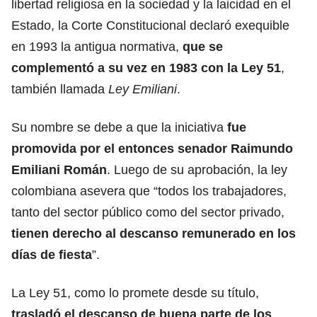
libertad religiosa en la sociedad y la laicidad en el
Estado, la Corte Constitucional declaró exequible
en 1993
la antigua normativa,
que se
complementó a su vez en 1983 con la Ley 51
,
también llamada
Ley Emiliani
.
Su nombre se debe a que la iniciativa
fue
promovida por el entonces senador Raimundo
Emiliani Román
. Luego de su aprobación, la ley
colombiana
asevera que
“todos los trabajadores,
tanto del sector público como del sector privado,
tienen derecho al descanso remunerado en los
días de fiesta
”.
La Ley 51, como lo promete desde su título,
trasladó el descanso de buena parte de
los