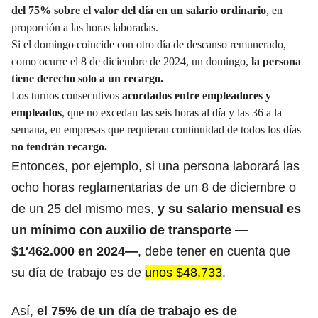
del 75% sobre el valor del día en un salario ordinario
, en
proporción a las horas laboradas.
Si el domingo coincide con otro día de descanso remunerado,
como ocurre el 8 de diciembre de 2024, un domingo,
la persona
tiene derecho solo a un recargo.
Los turnos consecutivos
acordados entre empleadores y
empleados
, que no excedan las seis horas al día y las 36 a la
semana, en empresas que requieran continuidad de todos los días
no tendrán recargo.
Entonces, por ejemplo, si una persona laborará las
ocho horas reglamentarias de un 8 de diciembre o
de un 25 del mismo mes,
y su salario mensual es
un mínimo
con auxilio de transporte —
$1′462.000 en 2024—
, debe tener en cuenta que
su día de trabajo es de
unos $48.733
.
Así,
el 75% de un día de trabajo es de