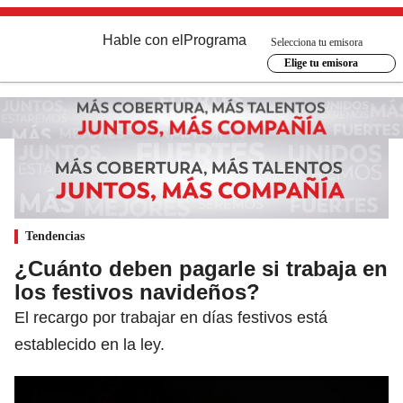
Hable con el
Programa
Selecciona tu emisora
Elige tu emisora
Tendencias
¿Cuánto deben pagarle si trabaja en
los festivos navideños?
El recargo por trabajar en días festivos está
establecido en la ley.