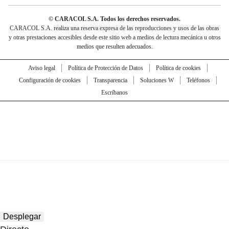
© CARACOL S.A. Todos los derechos reservados.
CARACOL S.A. realiza una reserva expresa de las reproducciones y usos de las obras
y otras prestaciones accesibles desde este sitio web a medios de lectura mecánica u otros
medios que resulten adecuados.
Aviso legal
Política de Protección de Datos
Política de cookies
Configuración de cookies
Transparencia
Soluciones W
Teléfonos
Escríbanos
Desplegar