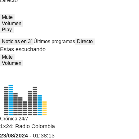
Directo
Mute
Volumen
Play
Noticias en 3′
Últimos programas
Directo
Estas escuchando
Mute
Volumen
Crónica 24/7
1x24: Radio Colombia
23/08/2024
- 01:38:13