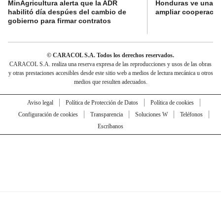
MinAgricultura alerta que la ADR
Honduras ve una o
habilitó día despúes del cambio de
ampliar cooperaci
gobierno para firmar contratos
© CARACOL S.A. Todos los derechos reservados.
CARACOL S.A. realiza una reserva expresa de las reproducciones y usos de las obras
y otras prestaciones accesibles desde este sitio web a medios de lectura mecánica u otros
medios que resulten adecuados.
Aviso legal
Política de Protección de Datos
Política de cookies
Configuración de cookies
Transparencia
Soluciones W
Teléfonos
Escríbanos