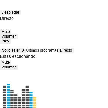
Desplegar
Directo
Mute
Volumen
Play
Noticias en 3′
Últimos programas
Directo
Estas escuchando
Mute
Volumen