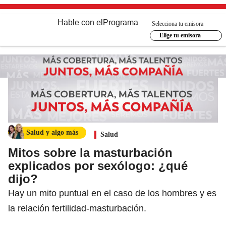
Hable con el
Programa
Selecciona tu emisora
Elige tu emisora
Salud y algo más
Salud
Mitos sobre la masturbación
explicados por sexólogo: ¿qué
dijo?
Hay un mito puntual en el caso de los hombres y es
la relación fertilidad-masturbación.