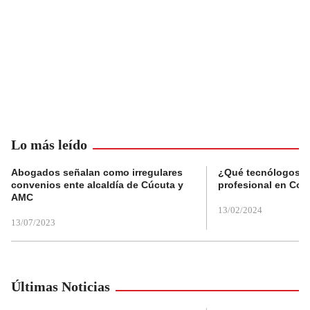
Lo más leído
Abogados señalan como irregulares
¿Qué tecnólogos re
convenios ente alcaldía de Cúcuta y
profesional en Col
AMC
13/02/2024
13/07/2023
Últimas Noticias