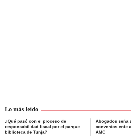
Lo más leído
¿Qué pasó con el proceso de
Abogados señalan 
responsabilidad fiscal por el parque
convenios ente alc
biblioteca de Tunja?
AMC