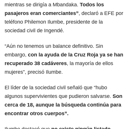
mientras se dirigía a Mbandaka.
Todos los
pasajeros eran comerciantes”
, declaró a EFE por
teléfono Philemon Ilumbe, presidente de la
sociedad civil de Ingendé.
“Aún no tenemos un balance definitivo. Sin
embargo,
con la ayuda de la Cruz Roja ya se han
recuperado 38 cadáveres
, la mayoría de ellos
mujeres”, precisó Ilumbe.
El líder de la sociedad civil señaló que “hubo
algunos supervivientes que pudieron salvarse.
Son
cerca de 18, aunque
la búsqueda continúa para
encontrar otros cuerpos”.
Ilumbe destacó que
no existe ningún listado