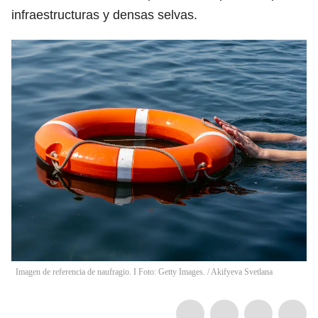
infraestructuras y densas selvas.
Imagen de referencia de naufragio. I Foto: Getty Images.
/
Akifyeva Svetlana