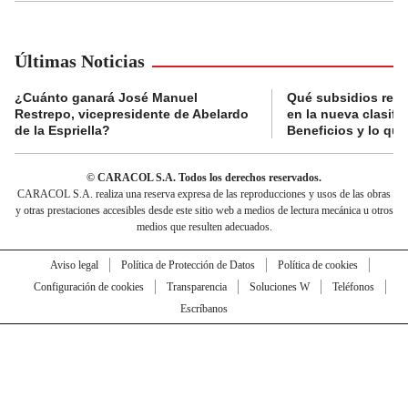
Últimas Noticias
¿Cuánto ganará José Manuel
Qué subsidios reci
Restrepo, vicepresidente de Abelardo
en la nueva clasifi
de la Espriella?
Beneficios y lo qu
© CARACOL S.A. Todos los derechos reservados.
CARACOL S.A. realiza una reserva expresa de las reproducciones y usos de las obras
y otras prestaciones accesibles desde este sitio web a medios de lectura mecánica u otros
medios que resulten adecuados.
Aviso legal
Política de Protección de Datos
Política de cookies
Configuración de cookies
Transparencia
Soluciones W
Teléfonos
Escríbanos