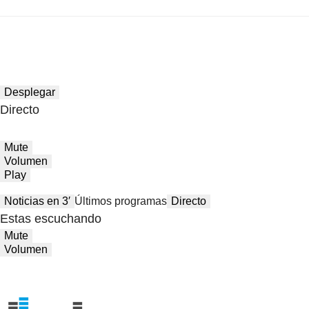
Desplegar
Directo
Mute
Volumen
Play
Noticias en 3′
Últimos programas
Directo
Estas escuchando
Mute
Volumen