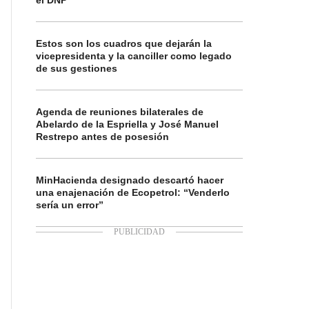
el DNP
Estos son los cuadros que dejarán la
vicepresidenta y la canciller como legado
de sus gestiones
Agenda de reuniones bilaterales de
Abelardo de la Espriella y José Manuel
Restrepo antes de posesión
MinHacienda designado descartó hacer
una enajenación de Ecopetrol: “Venderlo
sería un error”