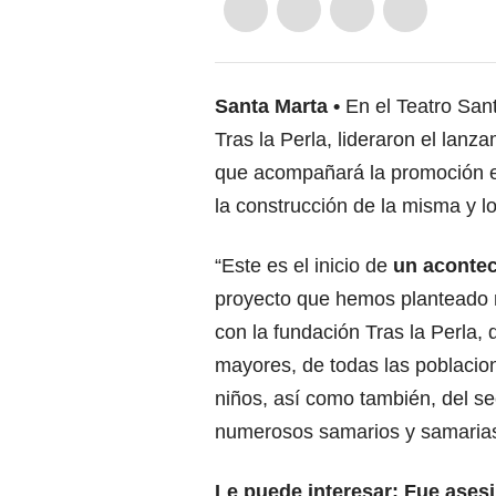
Santa Marta
En el Teatro Sant
Tras la Perla, lideraron el lanz
que acompañará la promoción en 
la construcción de la misma y l
“Este es el inicio de
un acontec
proyecto que hemos planteado 
con la fundación Tras la Perla,
mayores, de todas las poblacio
niños, así como también, del sec
numerosos samarios y samarias”
Le puede interesar:
Fue asesi