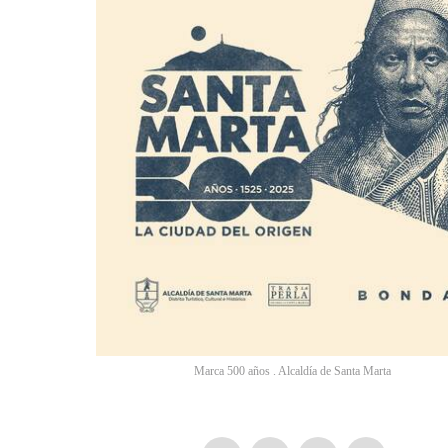
Marca 500 años . Alcaldía de Santa Marta