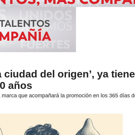
 ciudad del origen’, ya tien
00 años
la marca que acompañará la promoción en los 365 días d