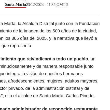
Santa Marta
23/12/2024 - 11:35
GMT-5
a Marta, la Alcaldía Distrital junto con la Fundación
amiento de la imagen de los 500 años de la ciudad,
los 365 días del 2025, y la narrativa que llevó a
o que representa.
imiento que reivindicará a todo un pueblo,
un
minuciosamente y de manera responsable junto
 que integra la visión de nuestros hermanos
nes, afrodescendientes, mujeres, adultos mayores,
tor privado, de la administración distrital y de
, dijo el alcalde de Santa Marta, Carlos Pinedo.
nado administrador de reconocido restaurante