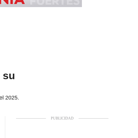
e su
el 2025.