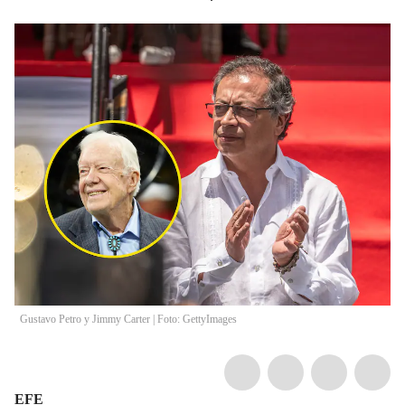
Gustavo Petro y Jimmy Carter | Foto: GettyImages
EFE