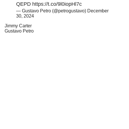
QEPD
https://t.co/9l0iopHl7c
— Gustavo Petro (@petrogustavo)
December
30, 2024
Jimmy Carter
Gustavo Petro