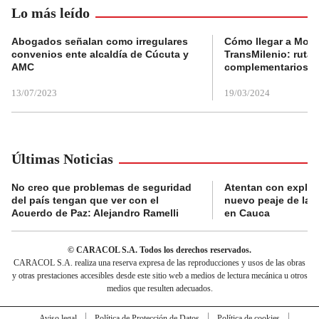
Lo más leído
Abogados señalan como irregulares
Cómo llegar a Mons
convenios ente alcaldía de Cúcuta y
TransMilenio: rutas
AMC
complementarios
13/07/2023
19/03/2024
Últimas Noticias
No creo que problemas de seguridad
Atentan con explos
del país tengan que ver con el
nuevo peaje de la 
Acuerdo de Paz: Alejandro Ramelli
en Cauca
© CARACOL S.A. Todos los derechos reservados.
CARACOL S.A. realiza una reserva expresa de las reproducciones y usos de las obras
y otras prestaciones accesibles desde este sitio web a medios de lectura mecánica u otros
medios que resulten adecuados.
Aviso legal
Política de Protección de Datos
Política de cookies