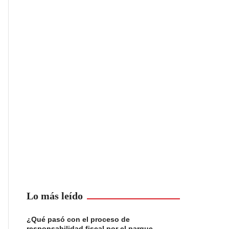
Lo más leído
¿Qué pasó con el proceso de
responsabilidad fiscal por el parque