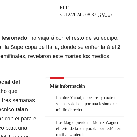
EFE
31/12/2024 - 08:37
GMT-5
, lesionado
, no viajará con el resto de su equipo,
ar la Supercopa de Italia, donde se enfrentará el
2
emifinales, revelaron este martes los medios
scial del
Más información
ho que
Lamine Yamal, entre tres y cuatro
y tres semanas
semanas de baja por una lesión en el
técnico
Gian
tobillo derecho
r con él para el
Los Magic pierden a Moritz Wagner
co para una
el resto de la temporada por lesión en
rodilla izquierda
 del Juventus-