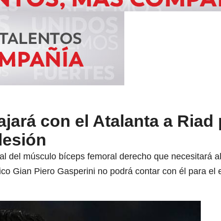
jará con el Atalanta a Riad 
lesión
ial del músculo bíceps femoral derecho que necesitará 
ico Gian Piero Gasperini no podrá contar con él para el e