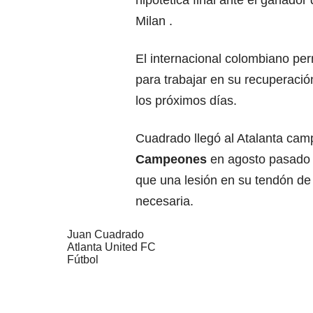
Milan .
El internacional colombiano pe
para trabajar en su recuperaci
los próximos días.
Cuadrado llegó al Atalanta ca
Campeones
en agosto pasado 
que una lesión en su tendón d
necesaria.
Juan Cuadrado
Atlanta United FC
Fútbol