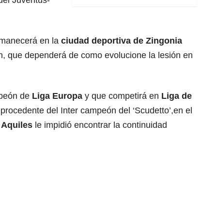
rmanecerá en la
ciudad deportiva
de Zingonia
ón, que dependerá de como evolucione la lesión en
mpeón de
Liga Europa
y que competirá en
Liga de
procedente del Inter campeón del ‘Scudetto’,en el
e
Aquiles
le impidió encontrar la continuidad