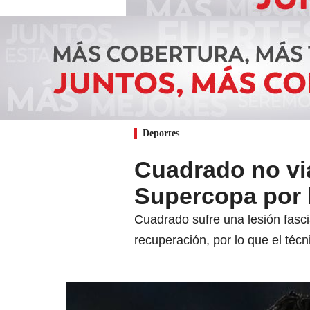
Deportes
Cuadrado no via
Supercopa por 
Cuadrado sufre una lesión fasc
recuperación, por lo que el técn