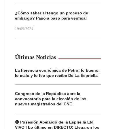
¿Cómo saber si tengo un proceso de
embargo? Paso a paso para verificar
19/09/2024
Últimas Noticias
La herencia económica de Petro: lo bueno,
lo malo y lo feo que recibe De La Espriella
Congreso de la República abre la
convocatoria para la elección de los
nuevos magistrados del CNE
🔴 Posesión Abelardo de la Espriella EN
VIVO | Lo último en DIRECTO: Llegaron los