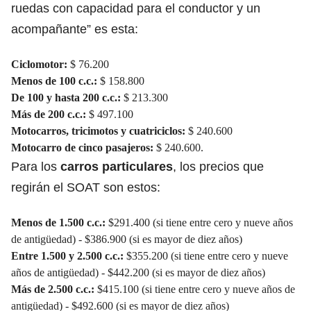
ruedas con capacidad para el conductor y un
acompañante” es esta:
Ciclomotor:
$ 76.200
Menos de 100 c.c.:
$ 158.800
De 100 y hasta 200 c.c.:
$ 213.300
Más de 200 c.c.:
$ 497.100
Motocarros, tricimotos y cuatriciclos:
$ 240.600
Motocarro de cinco pasajeros:
$ 240.600.
Para los
carros particulares
, los precios que
regirán el SOAT son estos:
Menos de 1.500 c.c.:
$291.400 (si tiene entre cero y nueve años
de antigüedad) - $386.900 (si es mayor de diez años)
Entre 1.500 y 2.500 c.c.:
$355.200 (si tiene entre cero y nueve
años de antigüedad) - $442.200 (si es mayor de diez años)
Más de 2.500 c.c.:
$415.100 (si tiene entre cero y nueve años de
antigüedad) - $492.600 (si es mayor de diez años)