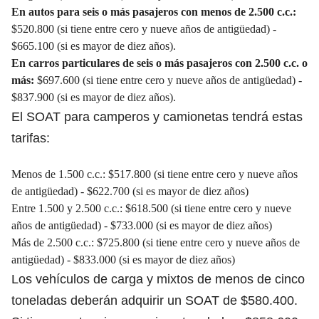
En autos para seis o más pasajeros con menos de 2.500 c.c.:
$520.800 (si tiene entre cero y nueve años de antigüedad) -
$665.100 (si es mayor de diez años).
En carros particulares de seis o más pasajeros con 2.500 c.c. o
más:
$697.600 (si tiene entre cero y nueve años de antigüedad) -
$837.900 (si es mayor de diez años).
El SOAT para camperos y camionetas tendrá estas
tarifas:
Menos de 1.500 c.c.: $517.800 (si tiene entre cero y nueve años
de antigüedad) - $622.700 (si es mayor de diez años)
Entre 1.500 y 2.500 c.c.: $618.500 (si tiene entre cero y nueve
años de antigüedad) - $733.000 (si es mayor de diez años)
Más de 2.500 c.c.: $725.800 (si tiene entre cero y nueve años de
antigüedad) - $833.000 (si es mayor de diez años)
Los vehículos de carga y mixtos de menos de cinco
toneladas deberán adquirir un SOAT de $580.400.