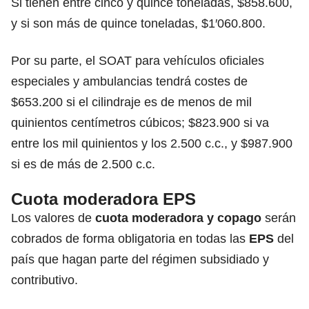
Si tienen entre cinco y quince toneladas, $858.600,
y si son más de quince toneladas, $1′060.800.
Por su parte, el SOAT para vehículos oficiales
especiales y ambulancias tendrá costes de
$653.200 si el cilindraje es de menos de mil
quinientos centímetros cúbicos; $823.900 si va
entre los mil quinientos y los 2.500 c.c., y $987.900
si es de más de 2.500 c.c.
Cuota moderadora EPS
Los valores de
cuota moderadora y copago
serán
cobrados de forma obligatoria en todas las
EPS
del
país que hagan parte del régimen subsidiado y
contributivo.