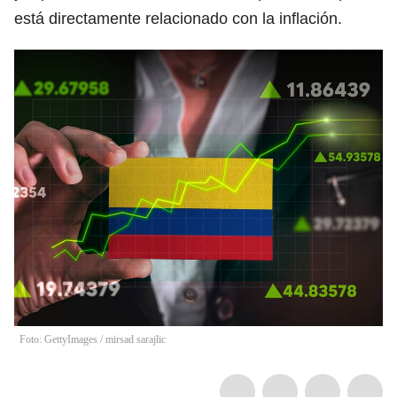
está directamente relacionado con la inflación.
Foto: GettyImages
/
mirsad sarajlic