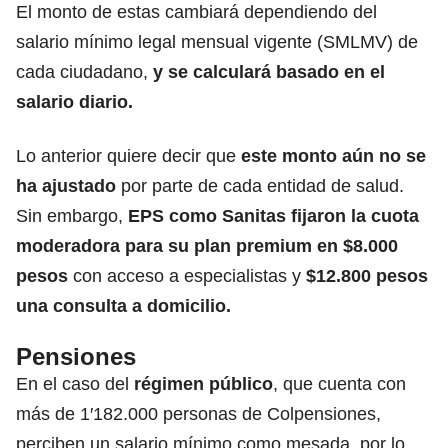
El monto de estas cambiará dependiendo del
salario mínimo legal mensual vigente (SMLMV) de
cada ciudadano,
y se calculará basado en el
salario diario.
Lo anterior quiere decir que
este monto aún no se
ha ajustado
por parte de cada entidad de salud.
Sin embargo,
EPS como Sanitas fijaron la cuota
moderadora para su plan premium en $8.000
pesos
con acceso a especialistas y
$12.800 pesos
una consulta a domicilio.
Pensiones
En el caso del
régimen público
, que cuenta con
más de 1′182.000 personas de Colpensiones,
perciben un salario mínimo como mesada, por lo