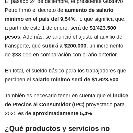
El pasado 24 de diciembre, el presidente Gustavo
Petro firmó el decreto de
aumento de salario
mínimo
en el país del 9,54%
, lo que significa que,
a partir de este 1 de enero, será de
$1′423.500
pesos
. Además, se anunció el ajuste al auxilio de
transporte, que
subirá a $200.000
, un incremento
de $38.000 en comparación con el año anterior.
En total, el sueldo básico para los trabajadores que
perciben el
salario mínimo será de $1.623.500
.
También es necesario tener en cuenta que el
Índice
de Precios al Consumidor (IPC)
proyectado para
2025 es de
aproximadamente 5,4%
.
¿Qué productos y servicios no