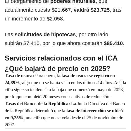
El otorgamiento de
poderes naturales
, que
actualmente cuesta $21.667,
valdrá $23.725
, tras
un incremento de $2.058.
Las
solicitudes de hipotecas
, por otro lado,
subirán $7.410, por lo que ahora costarán
$85.410
.
Servicios relacionados con el ICA
¿Qué bajará de precio en 2025?
Tasa de usura:
Para enero, la
tasa de usura se registró en
24,89%
, algo que no se había visto en los últimos 14 años. Así, la
cifra sigue su tendencia a la baja que comenzó en mayo de 2023,
por lo que completó 20 meses consecutivos de reducción.
Tasas del Banco de la República:
La Junta Directiva del Banco
de la República determinó que la
tasa de intervención se ubicó
en 9,25%
, una cifra que no se veía desde el 25 de noviembre de
2007.