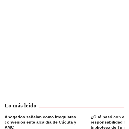
Lo más leído
Abogados señalan como irregulares
¿Qué pasó con el 
convenios ente alcaldía de Cúcuta y
responsabilidad fis
AMC
biblioteca de Tunja