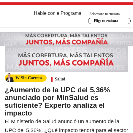
Hable con el
Programa
Selecciona tu emisora
Elige tu emisora
W Sin Carreta
Salud
¿Aumento de la UPC del 5,36%
anunciado por MinSalud es
suficiente? Experto analiza el
impacto
El Ministerio de Salud anunció un aumento de la
UPC del 5,36%. ¿Qué impacto tendrá para el sector