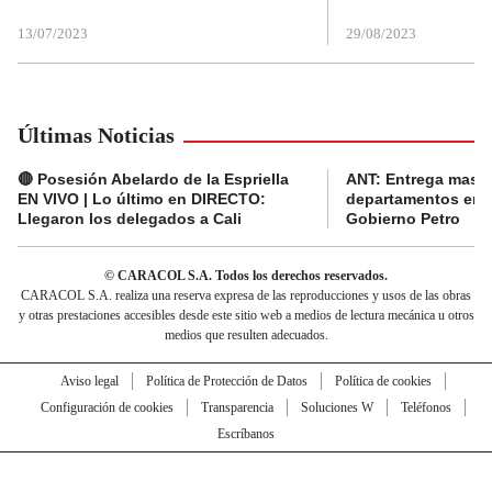
13/07/2023
29/08/2023
Últimas Noticias
🔴 Posesión Abelardo de la Espriella
ANT: Entrega masiva
EN VIVO | Lo último en DIRECTO:
departamentos en e
Llegaron los delegados a Cali
Gobierno Petro
© CARACOL S.A. Todos los derechos reservados.
CARACOL S.A. realiza una reserva expresa de las reproducciones y usos de las obras
y otras prestaciones accesibles desde este sitio web a medios de lectura mecánica u otros
medios que resulten adecuados.
Aviso legal
Política de Protección de Datos
Política de cookies
Configuración de cookies
Transparencia
Soluciones W
Teléfonos
Escríbanos