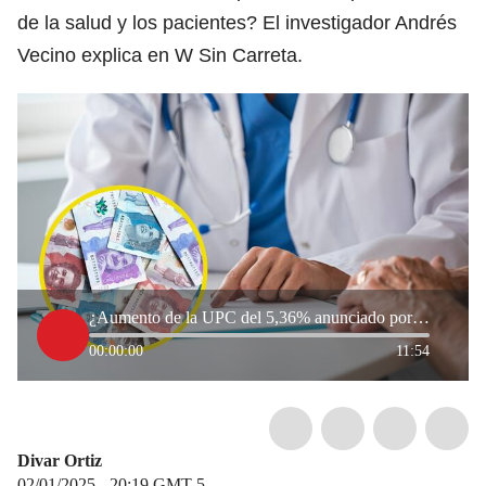
de la salud y los pacientes? El investigador Andrés
Vecino explica en W Sin Carreta.
¿Aumento de la UPC del 5,36% anunciado por MinSalud es suficiente? Experto analiza el impacto
00:00:00
11:54
Divar Ortiz
02/01/2025 - 20:19
GMT-5