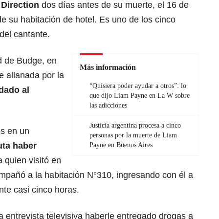
Direction
dos días antes de su muerte, el 16 de
 de su habitación de hotel. Es uno de los cinco
del cantante.
ad de Budge, en
Más información
e allanada por la
“Quisiera poder ayudar a otros”: lo
adado al
que dijo Liam Payne en La W sobre
las adicciones
Justicia argentina procesa a cinco
es en un
personas por la muerte de Liam
uta haber
Payne en Buenos Aires
 quien visitó en
ompañó a la habitación N°310, ingresando con él a
nte casi cinco horas.
 entrevista televisiva haberle entregado drogas a