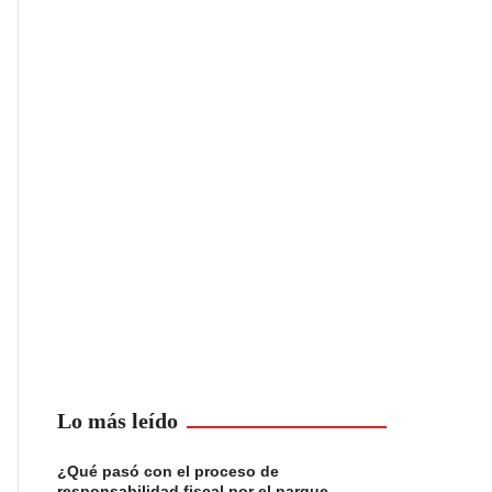
Lo más leído
¿Qué pasó con el proceso de
responsabilidad fiscal por el parque