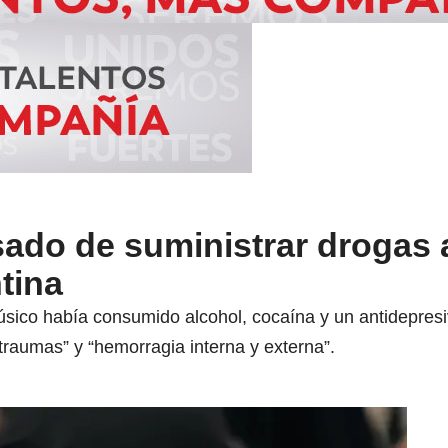
sado de suministrar drogas 
tina
sico había consumido alcohol, cocaína y un antidepresi
s traumas” y “hemorragia interna y externa”.