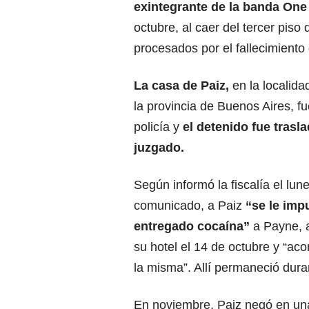
exintegrante de la banda
One 
octubre, al caer del tercer piso
procesados por el fallecimiento 
La casa de Paiz,
en la localid
la provincia de Buenos Aires, fu
policía y
el detenido fue trasl
juzgado.
Según informó la fiscalía el lun
comunicado, a Paiz
“se le imp
entregado cocaína”
a Payne, a
su hotel el 14 de octubre y “ac
la misma”. Allí permaneció dura
En noviembre, Paiz negó en una