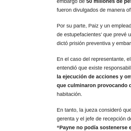
embargo de
50 millones de p
fueron divulgados de manera ofi
Por su parte, Paiz y un emplea
de estupefacientes’ que prevé 
dictó prisión preventiva y emba
En el caso del representante, e
entendió que existe responsabil
la ejecución de acciones y o
que culminaron provocando q
habitación.
En tanto, la jueza consideró qu
gerenta y el jefe de recepción d
“Payne no podía sostenerse e