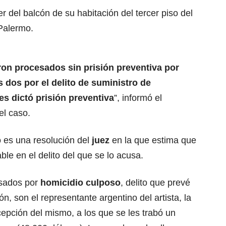
r del balcón de su habitación del tercer piso del
 Palermo.
on procesados sin prisión preventiva por
s dos por el delito de suministro de
les dictó prisión preventiva
”, informó el
el caso.
 es una resolución del
juez
en la que estima que
le en el delito del que se lo acusa.
esados por
homicidio culposo
,
delito que prevé
n, son el representante argentino del artista, la
ecepción del mismo, a los que se les trabó un