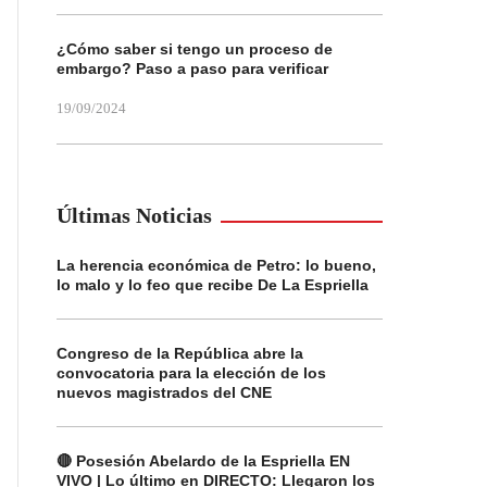
¿Cómo saber si tengo un proceso de
embargo? Paso a paso para verificar
19/09/2024
Últimas Noticias
La herencia económica de Petro: lo bueno,
lo malo y lo feo que recibe De La Espriella
Congreso de la República abre la
convocatoria para la elección de los
nuevos magistrados del CNE
🔴 Posesión Abelardo de la Espriella EN
VIVO | Lo último en DIRECTO: Llegaron los