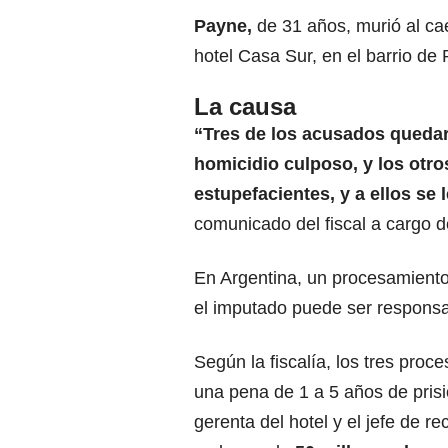
Payne,
de 31 años, murió al cae
hotel Casa Sur, en el barrio de
La causa
“Tres de los acusados quedar
homicidio culposo, y los otro
estupefacientes, y a ellos se 
comunicado del fiscal a cargo d
En Argentina, un procesamiento
el imputado puede ser responsab
Según la fiscalía, los tres proc
una pena de 1 a 5 años de prisió
gerenta del hotel y el jefe de r