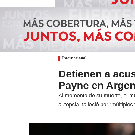
Internacional
Detienen a acu
Payne en Argen
Al momento de su muerte, el mú
autopsia, falleció por “múltiple