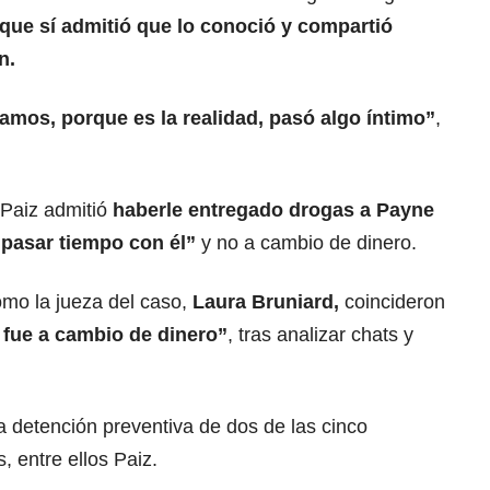
que sí admitió que lo conoció y compartió
n.
mos, porque es la realidad, pasó algo íntimo”
,
 Paiz admitió
haberle entregado drogas a Payne
 pasar tiempo con él”
y no a cambio de dinero.
como la jueza del caso,
Laura Bruniard,
coincideron
 fue a cambio de dinero”
, tras analizar chats y
a detención preventiva de dos de las cinco
, entre ellos Paiz.