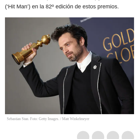
(‘Hit Man’) en la 82º edición de estos premios.
Sebastian Stan. Foto: Getty Images.
/
Matt Winkelmeyer