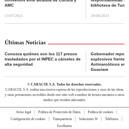
AMC
biblioteca de Tunja
13/07/2023
29/08/2023
Últimas Noticias
Conozca quiénes son los 117 presos
Gobernador reporta
trasladados por el INPEC a cárceles de
explosivos frente 
alta seguridad
Antinarcóticos en 
Guaviare
© CARACOL S.A. Todos los derechos reservados.
CARACOL S.A. realiza una reserva expresa de las reproducciones y usos de las obras
y otras prestaciones accesibles desde este sitio web a medios de lectura mecánica u otros
medios que resulten adecuados.
Aviso legal
Política de Protección de Datos
Política de cookies
Configuración de cookies
Transparencia
Soluciones W
Teléfonos
Escríbanos