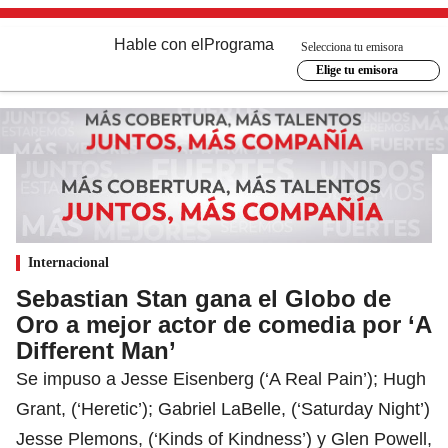
Hable con el
Programa
Selecciona tu emisora
Elige tu emisora
Internacional
Sebastian Stan gana el Globo de
Oro a mejor actor de comedia por ‘A
Different Man’
Se impuso a Jesse Eisenberg (‘A Real Pain’); Hugh
Grant, (‘Heretic’); Gabriel LaBelle, (‘Saturday Night’)
Jesse Plemons, (‘Kinds of Kindness’) y Glen Powell,