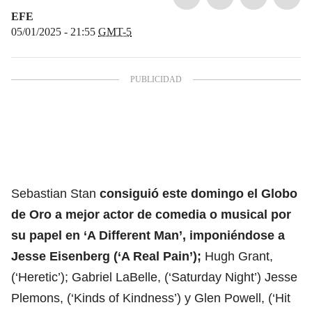
EFE
05/01/2025 - 21:55
GMT-5
Sebastian Stan
consiguió este domingo el Globo
de Oro a mejor actor de comedia o musical por
su papel en ‘A Different Man’, imponiéndose a
Jesse Eisenberg (‘A Real Pain’);
Hugh Grant,
(‘Heretic’); Gabriel LaBelle, (‘Saturday Night’) Jesse
Plemons, (‘Kinds of Kindness’) y Glen Powell, (‘Hit