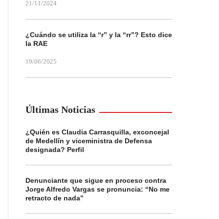
21/11/2024
¿Cuándo se utiliza la “r” y la “rr”? Esto dice
la RAE
19/06/2025
Últimas Noticias
¿Quién es Claudia Carrasquilla, exconcejal
de Medellín y viceministra de Defensa
designada? Perfil
Denunciante que sigue en proceso contra
Jorge Alfredo Vargas se pronuncia: “No me
retracto de nada”