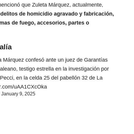
mencionó que Zuleta Márquez, actualmente,
delitos de homicidio agravado y fabricación,
armas de fuego, accesorios, partes o
alía
a Márquez confesó ante un juez de Garantías
eano, testigo estrella en la investigación por
Pecci, en la celda 25 del pabellón 32 de La
ter.com/uAA1CXcOka
)
January 9, 2025