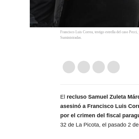
Francisco Luis Correa, testigo estrella del caso Pecci
Suministradas.
El
recluso Samuel Zuleta Már
asesinó a
Francisco Luis Corr
por el crimen del fiscal para
32 de La Picota, el pasado 2 de