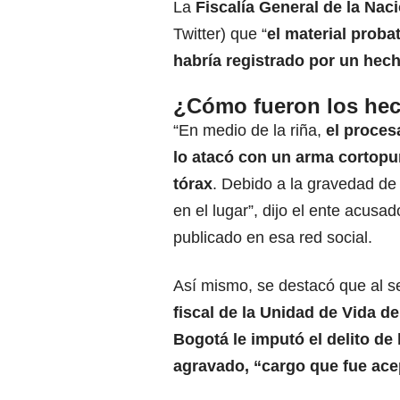
La
Fiscalía General de la Nac
Twitter) que “
el material proba
habría registrado por un hech
¿Cómo fueron los he
“En medio de la riña,
el proces
lo atacó con un arma cortopu
tórax
. Debido a la gravedad de 
en el lugar”, dijo el ente acusado
publicado en esa red social.
Así mismo, se destacó que al 
fiscal de la Unidad de Vida de
Bogotá le imputó el delito de
agravado, “cargo que fue ace