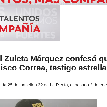
 Zuleta Márquez confesó q
isco Correa, testigo estrell
elda 25 del pabellón 32 de La Picota, el pasado 2 de ene