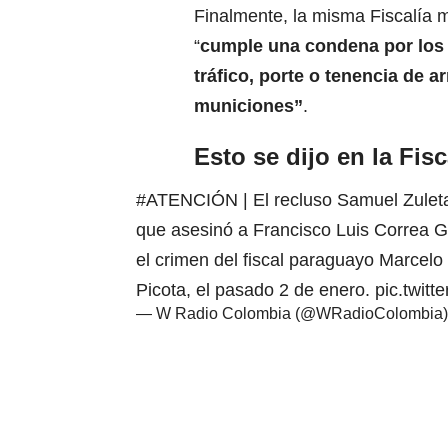
Finalmente, la misma Fiscalía 
“
cumple una condena por los 
tráfico, porte o tenencia de 
municiones”
.
Esto se dijo en la Fisc
#ATENCIÓN
| El recluso Samuel Zulet
que asesinó a Francisco Luis Correa Gal
el crimen del fiscal paraguayo Marcelo 
Picota, el pasado 2 de enero.
pic.twit
— W Radio Colombia (@WRadioColombia