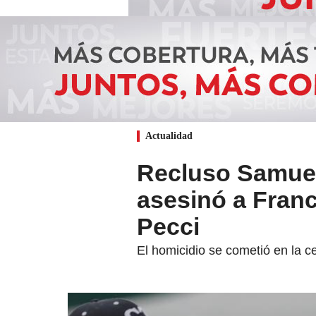
Actualidad
Recluso Samuel
asesinó a Franc
Pecci
El homicidio se cometió en la c