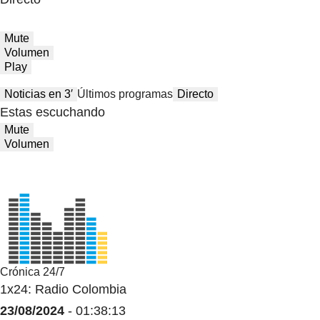
Mute
Volumen
Play
Noticias en 3′
Últimos programas
Directo
Estas escuchando
Mute
Volumen
Crónica 24/7
1x24: Radio Colombia
23/08/2024
- 01:38:13