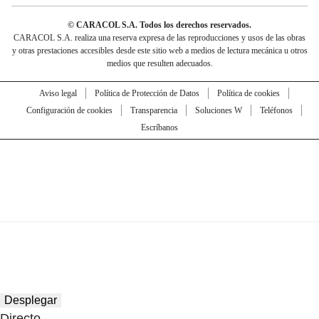
© CARACOL S.A. Todos los derechos reservados.
CARACOL S.A. realiza una reserva expresa de las reproducciones y usos de las obras
y otras prestaciones accesibles desde este sitio web a medios de lectura mecánica u otros
medios que resulten adecuados.
Aviso legal
Política de Protección de Datos
Política de cookies
Configuración de cookies
Transparencia
Soluciones W
Teléfonos
Escríbanos
Desplegar
Directo