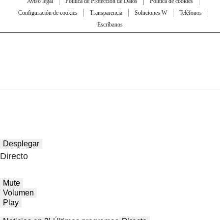
Aviso legal
Política de Protección de Datos
Política de cookies
Configuración de cookies
Transparencia
Soluciones W
Teléfonos
Escríbanos
Desplegar
Directo
Mute
Volumen
Play