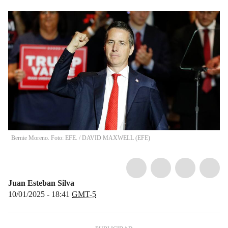
Bernie Moreno. Foto: EFE.
/
DAVID MAXWELL
(
EFE
)
Juan Esteban Silva
10/01/2025 - 18:41
GMT-5