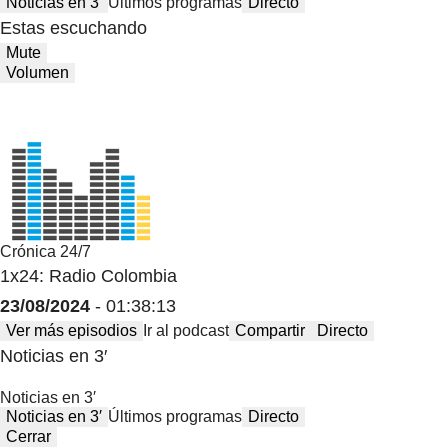
Noticias en 3′
Últimos programas
Directo
Estas escuchando
Mute
Volumen
Crónica 24/7
1x24: Radio Colombia
23/08/2024
- 01:38:13
Ver más episodios
Ir al podcast
Compartir
Directo
Noticias en 3′
Noticias en 3′
Noticias en 3′
Últimos programas
Directo
Cerrar