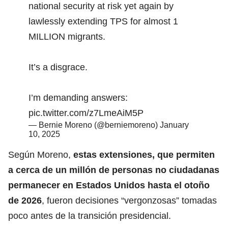
national security at risk yet again by
lawlessly extending TPS for almost 1
MILLION migrants.
It’s a disgrace.
I’m demanding answers:
pic.twitter.com/z7LmeAiM5P
— Bernie Moreno (@berniemoreno)
January
10, 2025
Según Moreno,
estas extensiones, que permiten
a cerca de un millón de personas no ciudadanas
permanecer en Estados Unidos hasta el otoño
de 2026
, fueron decisiones “vergonzosas” tomadas
poco antes de la transición presidencial.