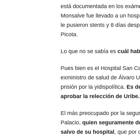
está documentada en los exáme
Monsalve fue llevado a un hospit
le pusieron stents y 8 días desp
Picota.
Lo que no se sabía es
cuál habí
Pues bien es el Hospital San Ca
exministro de salud de Álvaro 
prisión por la yidispolítica.
Es d
aprobar la relección de Uribe.
El más preocupado por la seguri
Palacio,
quien seguramente de
salvo de su hospital
, que por 