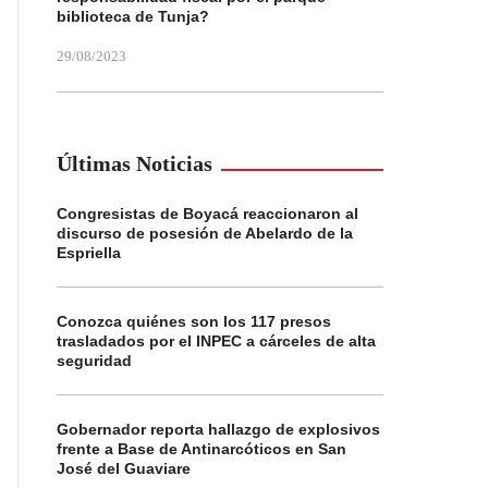
biblioteca de Tunja?
29/08/2023
Últimas Noticias
Congresistas de Boyacá reaccionaron al
discurso de posesión de Abelardo de la
Espriella
Conozca quiénes son los 117 presos
trasladados por el INPEC a cárceles de alta
seguridad
Gobernador reporta hallazgo de explosivos
frente a Base de Antinarcóticos en San
José del Guaviare