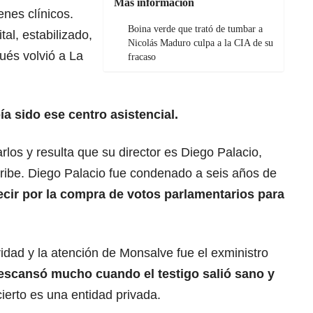
Más información
nes clínicos.
Boina verde que trató de tumbar a
al, estabilizado,
Nicolás Maduro culpa a la CIA de su
ués volvió a La
fracaso
a sido ese centro asistencial.
rlos y resulta que su director es Diego Palacio,
Uribe. Diego Palacio fue condenado a seis años de
ecir por la compra de votos parlamentarios para
dad y la atención de Monsalve fue el exministro
scansó mucho cuando el testigo salió sano y
cierto es una entidad privada.