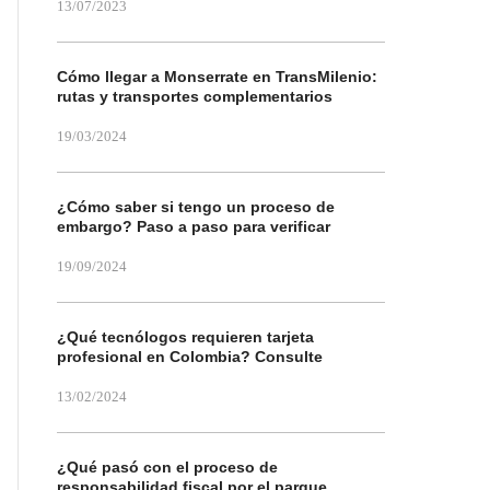
13/07/2023
Cómo llegar a Monserrate en TransMilenio:
rutas y transportes complementarios
19/03/2024
¿Cómo saber si tengo un proceso de
embargo? Paso a paso para verificar
19/09/2024
¿Qué tecnólogos requieren tarjeta
profesional en Colombia? Consulte
13/02/2024
¿Qué pasó con el proceso de
responsabilidad fiscal por el parque