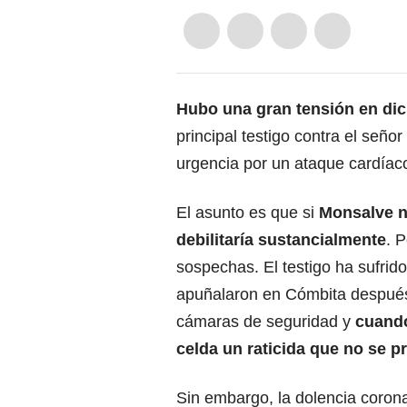
Hubo una gran tensión en di
principal testigo contra el seño
urgencia por un ataque cardíac
El asunto es que si
Monsalve no
debilitaría sustancialmente
. 
sospechas. El testigo ha sufrid
apuñalaron en Cómbita después 
cámaras de seguridad y
cuando
celda un raticida que no se 
Sin embargo, la dolencia coronar