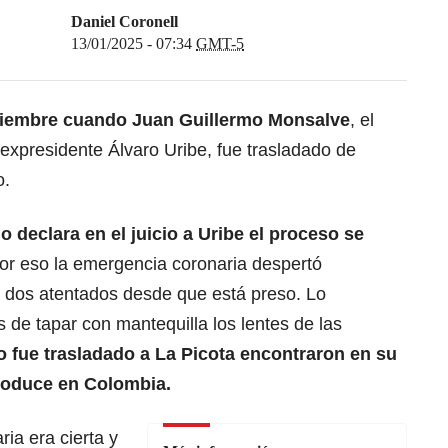
Daniel Coronell
13/01/2025 - 07:34
GMT-5
ciembre cuando Juan Guillermo Monsalve
, el
r expresidente Álvaro Uribe, fue trasladado de
o.
 declara en el juicio a Uribe el proceso se
Por eso la emergencia coronaria despertó
o dos atentados desde que está preso. Lo
de tapar con mantequilla los lentes de las
 fue trasladado a La Picota encontraron en su
produce en Colombia.
ia era cierta y