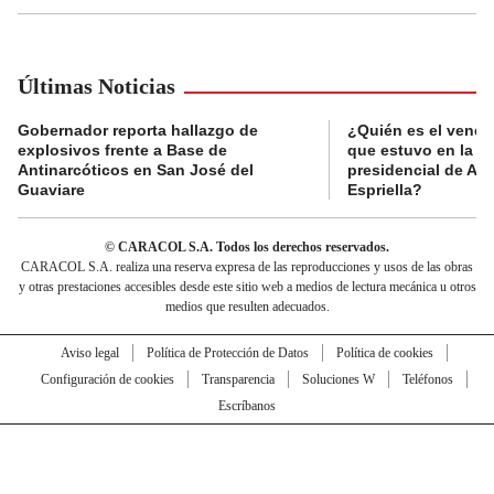
Últimas Noticias
Gobernador reporta hallazgo de
¿Quién es el vende
explosivos frente a Base de
que estuvo en la p
Antinarcóticos en San José del
presidencial de Abe
Guaviare
Espriella?
© CARACOL S.A. Todos los derechos reservados.
CARACOL S.A. realiza una reserva expresa de las reproducciones y usos de las obras
y otras prestaciones accesibles desde este sitio web a medios de lectura mecánica u otros
medios que resulten adecuados.
Aviso legal
Política de Protección de Datos
Política de cookies
Configuración de cookies
Transparencia
Soluciones W
Teléfonos
Escríbanos