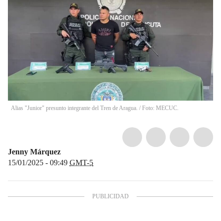
Alias "Junior" presunto integrante del Tren de Aragua. / Foto: MECUC.
Jenny Márquez
15/01/2025 - 09:49
GMT-5