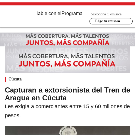
Hable con el
Programa
Selecciona tu emisora
Elige tu emisora
Cúcuta
Capturan a extorsionista del Tren de
Aragua en Cúcuta
Les exigía a comerciantes entre 15 y 60 millones de
pesos.