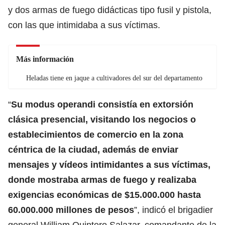
y dos armas de fuego didácticas tipo fusil y pistola,
con las que intimidaba a sus víctimas.
Más información
Heladas tiene en jaque a cultivadores del sur del departamento
“
Su modus operandi consistía en extorsión
clásica presencial, visitando los negocios o
establecimientos de comercio en la zona
céntrica de la ciudad, además de enviar
mensajes y vídeos intimidantes a sus víctimas,
donde mostraba armas de fuego y realizaba
exigencias económicas de $15.000.000 hasta
60.000.000 millones de pesos
”, indicó el brigadier
general William Quintero Salazar, comandante de la