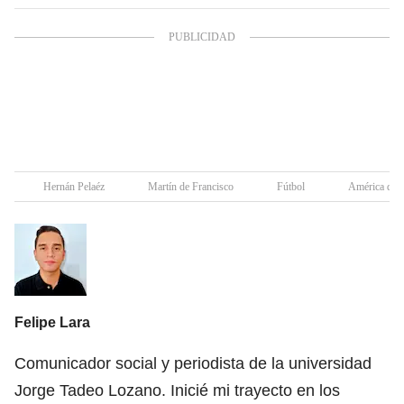
Hernán Pelaéz
Martín de Francisco
Fútbol
América de C
Felipe Lara
Comunicador social y periodista de la universidad
Jorge Tadeo Lozano. Inicié mi trayecto en los