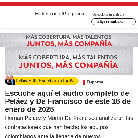
Hable con el
Programa
Selecciona tu emisora
Elige tu emisora
Peláez y De Francisco en La W
Deportes
Escuche aquí el audio completo de
Peláez y De Francisco de este 16 de
enero de 2025
Hernán Peláez y Martín De Francisco analizaron las
contrataciones que han hecho los equipos
colombianos ante la llegada de nuevos