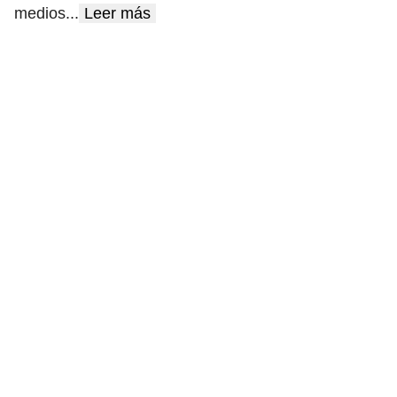
medios
...
Leer más