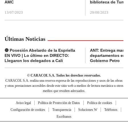
AMC
biblioteca de Tunja
13/07/2023
29/08/2023
Últimas Noticias
🔴 Posesión Abelardo de la Espriella
ANT: Entrega masiva
EN VIVO | Lo último en DIRECTO:
departamentos en e
Llegaron los delegados a Cali
Gobierno Petro
© CARACOL S.A. Todos los derechos reservados.
CARACOL S.A. realiza una reserva expresa de las reproducciones y usos de las obras
y otras prestaciones accesibles desde este sitio web a medios de lectura mecánica u otros
medios que resulten adecuados.
Aviso legal
Política de Protección de Datos
Política de cookies
Configuración de cookies
Transparencia
Soluciones W
Teléfonos
Escríbanos