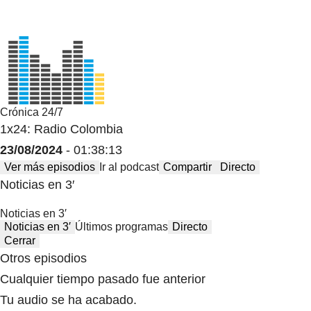
Crónica 24/7
1x24: Radio Colombia
23/08/2024
- 01:38:13
Ver más episodios
Ir al podcast
Compartir
Directo
Noticias en 3′
Noticias en 3′
Noticias en 3′
Últimos programas
Directo
Cerrar
Otros episodios
Cualquier tiempo pasado fue anterior
Tu audio se ha acabado.