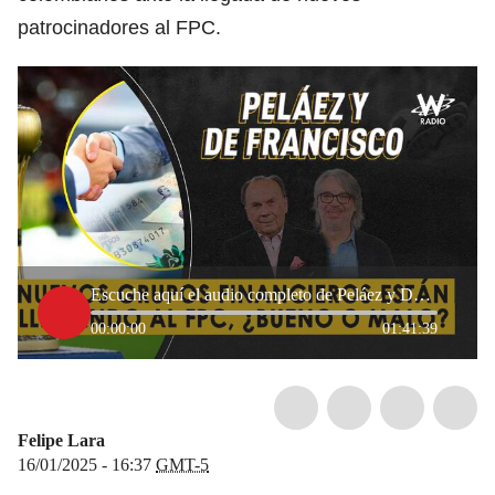
patrocinadores al FPC.
Escuche aquí el audio completo de Peláez y De Francisco de este 16 de enero de 2025
00:00:00
01:41:39
Felipe Lara
16/01/2025 - 16:37
GMT-5