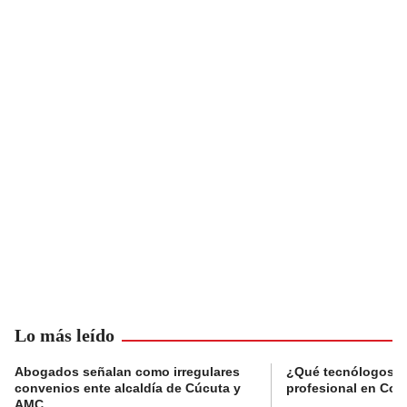
Lo más leído
Abogados señalan como irregulares
¿Qué tecnólogos re
convenios ente alcaldía de Cúcuta y
profesional en Col
AMC