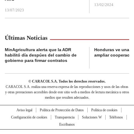
13/02/2024
13/07/2023
Últimas Noticias
MinAgricultura alerta que la ADR
Honduras ve una o
habilitó día despúes del cambio de
ampliar cooperaci
gobierno para firmar contratos
© CARACOL S.A. Todos los derechos reservados.
CARACOL S.A. realiza una reserva expresa de las reproducciones y usos de las obras
y otras prestaciones accesibles desde este sitio web a medios de lectura mecánica u otros
medios que resulten adecuados.
Aviso legal
Política de Protección de Datos
Política de cookies
Configuración de cookies
Transparencia
Soluciones W
Teléfonos
Escríbanos