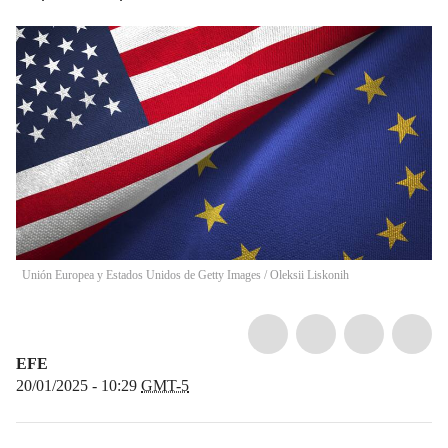
Unión Europea y Estados Unidos de Getty Images
/
Oleksii Liskonih
EFE
20/01/2025 - 10:29
GMT-5