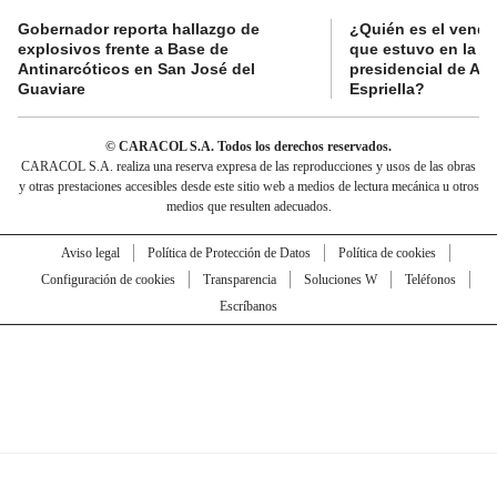
Gobernador reporta hallazgo de
¿Quién es el vende
explosivos frente a Base de
que estuvo en la p
Antinarcóticos en San José del
presidencial de Abe
Guaviare
Espriella?
© CARACOL S.A. Todos los derechos reservados.
CARACOL S.A. realiza una reserva expresa de las reproducciones y usos de las obras
y otras prestaciones accesibles desde este sitio web a medios de lectura mecánica u otros
medios que resulten adecuados.
Aviso legal
Política de Protección de Datos
Política de cookies
Configuración de cookies
Transparencia
Soluciones W
Teléfonos
Escríbanos