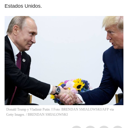
Estados Unidos.
Donald Trump y Vladimir Putin. I Foto: BRENDAN SMIALOWSKI/AFP via
Getty Images.
/
BRENDAN SMIALOWSKI