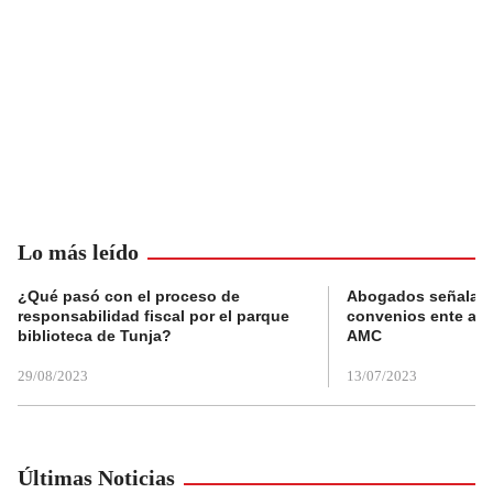
Lo más leído
¿Qué pasó con el proceso de
Abogados señalan 
responsabilidad fiscal por el parque
convenios ente alc
biblioteca de Tunja?
AMC
29/08/2023
13/07/2023
Últimas Noticias