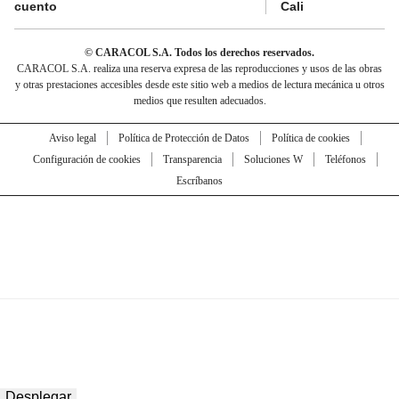
cuento
Cali
© CARACOL S.A. Todos los derechos reservados.
CARACOL S.A. realiza una reserva expresa de las reproducciones y usos de las obras
y otras prestaciones accesibles desde este sitio web a medios de lectura mecánica u otros
medios que resulten adecuados.
Aviso legal
Política de Protección de Datos
Política de cookies
Configuración de cookies
Transparencia
Soluciones W
Teléfonos
Escríbanos
Desplegar