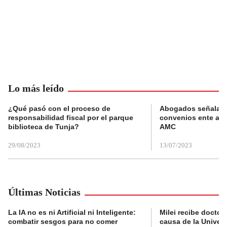
Lo más leído
¿Qué pasó con el proceso de
Abogados señalan 
responsabilidad fiscal por el parque
convenios ente alc
biblioteca de Tunja?
AMC
29/08/2023
13/07/2023
Últimas Noticias
La IA no es ni Artificial ni Inteligente:
Milei recibe doctor
combatir sesgos para no comer
causa de la Univer