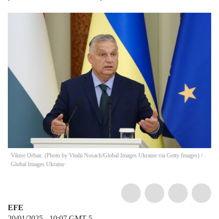
Viktor Orban. (Photo by Vitalii Nosach/Global Images Ukraine via Getty Images)
/
Global Images Ukraine
EFE
20/01/2025 - 10:07
GMT-5