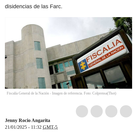
disidencias de las Farc.
Fiscalía General de la Nación - Imagen de referencia. Foto: Colprensa
(
Thot
)
Jenny Rocio Angarita
21/01/2025 - 11:32
GMT-5